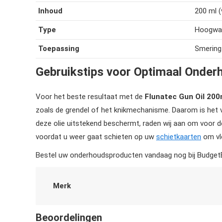
Inhoud
200 ml (
Type
Hoogwaa
Toepassing
Smering
Gebruikstips voor Optimaal Onder
Voor het beste resultaat met de
Flunatec Gun Oil 200
zoals de grendel of het knikmechanisme. Daarom is het 
deze olie uitstekend beschermt, raden wij aan om voor d
voordat u weer gaat schieten op uw
schietkaarten
om vl
Bestel uw onderhoudsproducten vandaag nog bij BudgetBu
Merk
Beoordelingen