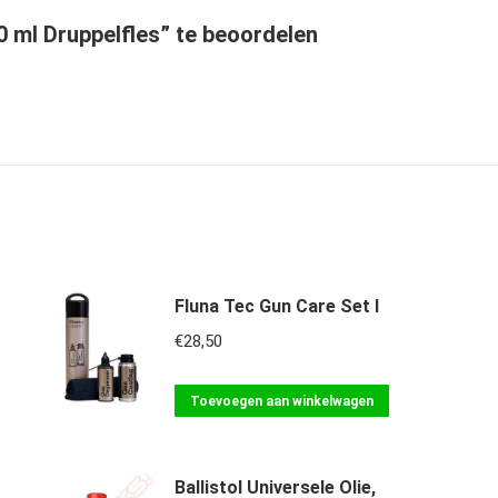
 ml Druppelfles” te beoordelen
Fluna Tec Gun Care Set I
€
28,50
Toevoegen aan winkelwagen
Ballistol Universele Olie,