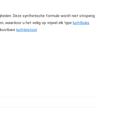
igheden. Deze synthetische formule wordt niet stroperig
n, waardoor u het veilig op vrijwel elk type
luchtbuks
w kostbare
luchtpistool
.