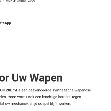
d
Artikelnummer:
2999
hatsApp
oor Uw Wapen
Oil 200ml
is een geavanceerde synthetische wapenolie
delen, maar vormt ook een krachtige barrière tegen
at uw mechaniek altijd soepel blijft werken.