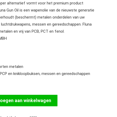
er alternatief vormt voor het premium product
una Gun Oil is een wapenolie van de nieuwste generatie
nderhoudt (beschermt) metalen onderdelen van uw
, luchtdrukwapens, messen en gereedschappen. Fluna
 metalen en vrij van PCB, PCT en fenol.
GMBH
orten metalen
r PCP en knikloopbuksen, messen en gereedschappen
oegen aan winkelwagen