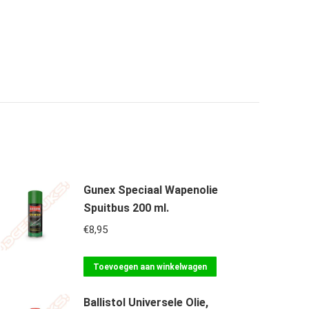
Gunex Speciaal Wapenolie
Spuitbus 200 ml.
€
8,95
Toevoegen aan winkelwagen
Ballistol Universele Olie,