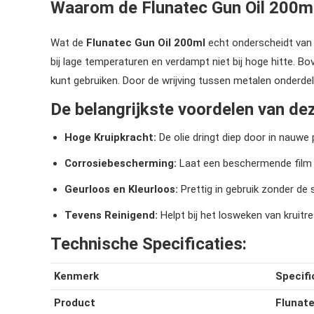
Waarom de Flunatec Gun Oil 200ml 
Wat de
Flunatec Gun Oil 200ml
echt onderscheidt van t
bij lage temperaturen en verdampt niet bij hoge hitte. Bov
kunt gebruiken. Door de wrijving tussen metalen onderde
De belangrijkste voordelen van dez
Hoge Kruipkracht:
De olie dringt diep door in nauwe
Corrosiebescherming:
Laat een beschermende film 
Geurloos en Kleurloos:
Prettig in gebruik zonder de
Tevens Reinigend:
Helpt bij het losweken van kruitre
Technische Specificaties:
Kenmerk
Specifi
Product
Flunate