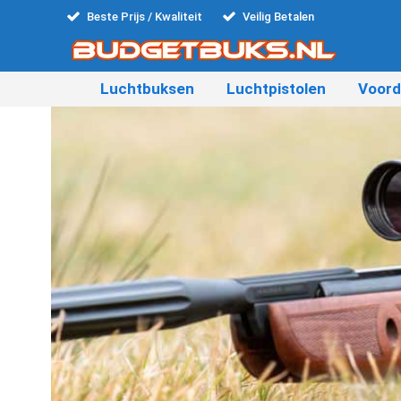
Beste Prijs / Kwaliteit
Veilig Betalen
Luchtbuksen
Luchtpistolen
Voord