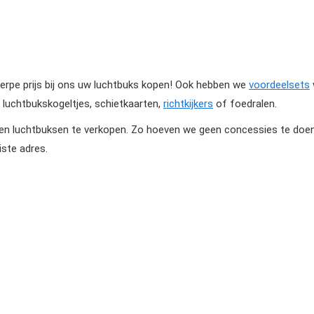
rpe prijs bij ons uw luchtbuks kopen! Ook hebben we
voordeelsets
 luchtbukskogeltjes, schietkaarten,
richtkijkers
of foedralen.
luchtbuksen te verkopen. Zo hoeven we geen concessies te doen a
iste adres.