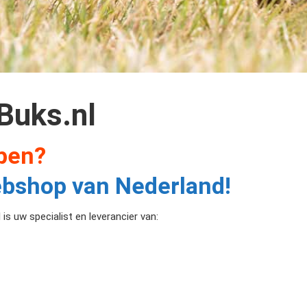
Buks.nl
pen?
ebshop van Nederland!
s uw specialist en leverancier van: