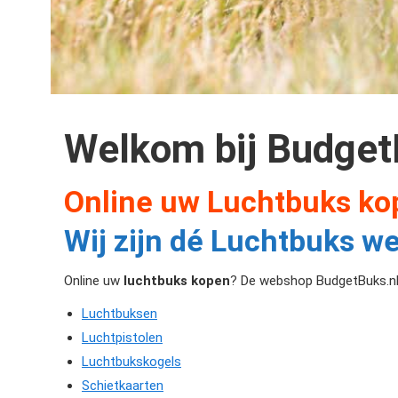
Welkom bij Budget
Online uw Luchtbuks ko
Wij zijn dé Luchtbuks w
Online uw
luchtbuks kopen
? De webshop BudgetBuks.nl i
Luchtbuksen
Luchtpistolen
Luchtbukskogels
Schietkaarten