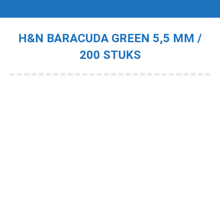
H&N BARACUDA GREEN 5,5 MM /
200 STUKS
Je bent hier: