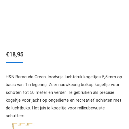
€
18,95
H&N Baracuda Green, loodvrije luchtdruk kogeltjes 5,5 mm op
basis van Tin legering. Zeer nauwkeurig bolkop kogeltje voor
schoten tot 50 meter en verder. Te gebruiken als precisie
kogeltje voor jacht op ongedierte en recreatief schieten met
de luchtbuks. Het juiste kogeltje voor milieubewuste
schutters