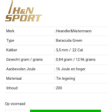
Merk
: Heandler&Natermann
Type
: Baracuda Green
Kaliber
: 5,5 mm / .22 Cal.
Gewicht gram / grains
: 0.84 gram / 12.96 grains
Aanbevolen Joule
: 16 Joule en hoger
Materiaal
: Tin legering
Inhoud
: 200
Op voorraad