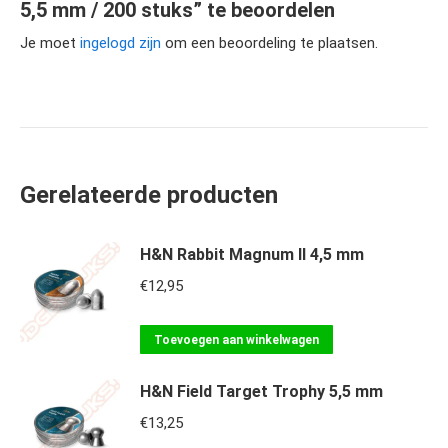
5,5 mm / 200 stuks” te beoordelen
Je moet
ingelogd zijn
om een beoordeling te plaatsen.
Gerelateerde producten
H&N Rabbit Magnum II 4,5 mm
€
12,95
Toevoegen aan winkelwagen
H&N Field Target Trophy 5,5 mm
€
13,25