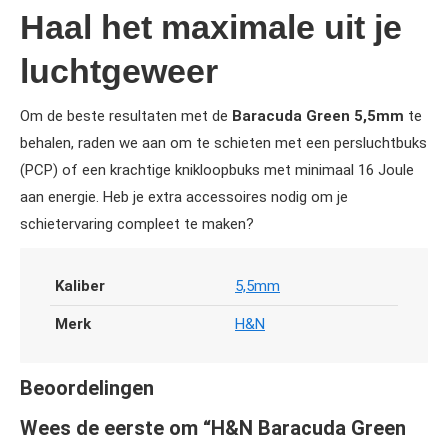
Haal het maximale uit je
luchtgeweer
Om de beste resultaten met de
Baracuda Green 5,5mm
te
behalen, raden we aan om te schieten met een persluchtbuks
(PCP) of een krachtige knikloopbuks met minimaal 16 Joule
aan energie. Heb je extra accessoires nodig om je
schietervaring compleet te maken?
Kaliber
5,5mm
Merk
H&N
Beoordelingen
Wees de eerste om “H&N Baracuda Green