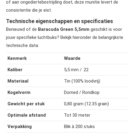
of aan ongediertebestrijding doet, deze munitie levert de
consistentie die je eist.
Technische eigenschappen en specificaties
Benieuwd of de
Baracuda Green 5,5mm
geschikt is voor
jouw specifieke luchtbuks? Bekijk hieronder de belangrijkste
technische data:
Kenmerk
Waarde
Kaliber
5,5 mm / .22
Materiaal
Tin (100% loodvrij)
Kogelvorm
Domed / Rondkop
Gewicht per stuk
0,80 gram (12.35 grain)
Optimale afstand
Tot 30 meter
Verpakking
Blik à 200 stuks