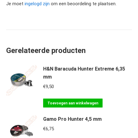
Je moet
ingelogd zijn
om een beoordeling te plaatsen.
Gerelateerde producten
H&N Baracuda Hunter Extreme 6,35
mm
€
9,50
Toevoegen aan winkelwagen
Gamo Pro Hunter 4,5 mm
€
6,75