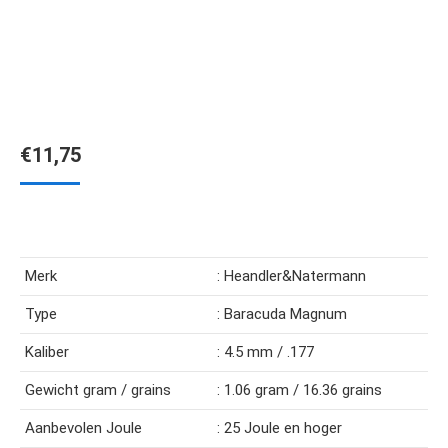
€
11,75
Merk
: Heandler&Natermann
Type
: Baracuda Magnum
Kaliber
: 4.5 mm / .177
Gewicht gram / grains
: 1.06 gram / 16.36 grains
Aanbevolen Joule
: 25 Joule en hoger