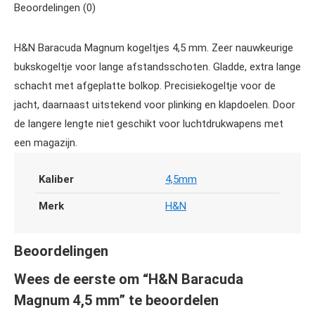
Beoordelingen (0)
H&N Baracuda Magnum kogeltjes 4,5 mm. Zeer nauwkeurige
bukskogeltje voor lange afstandsschoten. Gladde, extra lange
schacht met afgeplatte bolkop. Precisiekogeltje voor de
jacht, daarnaast uitstekend voor plinking en klapdoelen. Door
de langere lengte niet geschikt voor luchtdrukwapens met
een magazijn.
Kaliber
4,5mm
Merk
H&N
Beoordelingen
Wees de eerste om “H&N Baracuda
Magnum 4,5 mm” te beoordelen