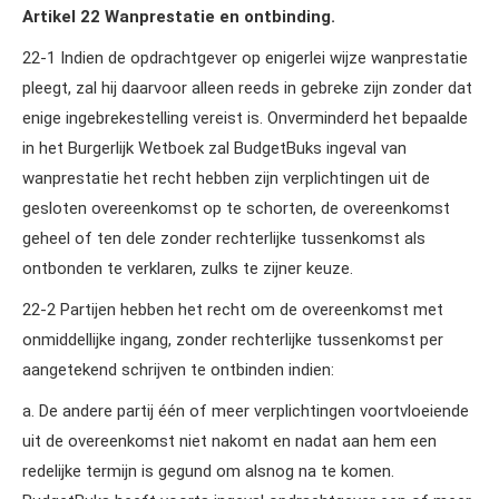
Artikel 22 Wanprestatie en ontbinding.
22‑1 Indien de opdrachtgever op enigerlei wijze wanprestatie
pleegt, zal hij daarvoor alleen reeds in gebreke zijn zonder dat
enige ingebrekestelling vereist is. Onverminderd het bepaalde
in het Burgerlijk Wetboek zal BudgetBuks ingeval van
wanprestatie het recht hebben zijn verplichtingen uit de
gesloten overeenkomst op te schorten, de overeenkomst
geheel of ten dele zonder rechterlijke tussenkomst als
ontbonden te verklaren, zulks te zijner keuze.
22‑2 Partijen hebben het recht om de overeenkomst met
onmiddellijke ingang, zonder rechterlijke tussenkomst per
aangetekend schrijven te ontbinden indien:
a. De andere partij één of meer verplichtingen voortvloeiende
uit de overeenkomst niet nakomt en nadat aan hem een
redelijke termijn is gegund om alsnog na te komen.