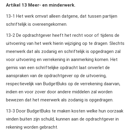
Artikel 13 Meer‑ en minderwerk.
13‑1 Het werk omvat alleen datgene, dat tussen partijen
schriftelijk is overeengekomen.
13‑2 De opdrachtgever heeft het recht voor of tijdens de
uitvoering van het werk hierin wijziging op te dragen. Slechts
meerwerk dat als zodanig en schriftelijk is opgedragen zal
voor uitvoering en verrekening in aanmerking komen. Het
gemis van een schriftelijke opdracht laat onverlet de
aanspraken van de opdrachtgever op de uitvoering,
respectievelijk van BudgetBuks op de verrekening daarvan,
indien en voor zover door andere middelen zal worden
bewezen dat het meerwerk als zodanig is opgedragen.
13‑3 Door BudgetBuks te maken kosten welke hun oorzaak
vinden buiten zijn schuld, kunnen aan de opdrachtgever in
rekening worden gebracht.