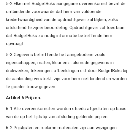
5‑2 Elke met BudgetBuks aangegane overeenkomst bevat de
ontbindende voorwaarde dat hem van voldoende
kredietwaardigheid van de opdrachtgever zal blijken, zulks
uitsluitend te zijner beoordeling. Opdrachtgever zal toestaan
dat BudgetBuks zo nodig informatie betreffende hem
opvraagt.
5‑3 Gegevens betreffende het aangebodene zoals
eigenschappen, maten, kleur enz., alsmede gegevens in
drukwerken, tekeningen, afbeeldingen e.d. door BudgetBuks bij
de aanbieding verstrekt, zijn voor hem niet bindend en worden
te goeder trouw gegeven.
Artikel 6 Prijzen.
6‑1 Alle overeenkomsten worden steeds afgesloten op basis
van de op het tijdstip van afsluiting geldende prijzen.
6‑2 Prijslijsten en reclame materialen zijn aan wijzigingen