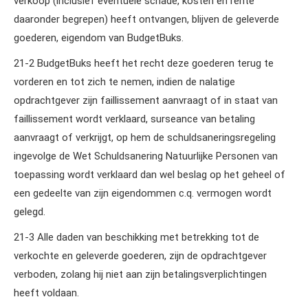
verkoop (inclusief eventuele schade, kosten en rente
daaronder begrepen) heeft ontvangen, blijven de geleverde
goederen, eigendom van BudgetBuks.
21‑2 BudgetBuks heeft het recht deze goederen terug te
vorderen en tot zich te nemen, indien de nalatige
opdrachtgever zijn faillissement aanvraagt of in staat van
faillissement wordt verklaard, surseance van betaling
aanvraagt of verkrijgt, op hem de schuldsaneringsregeling
ingevolge de Wet Schuldsanering Natuurlijke Personen van
toepassing wordt verklaard dan wel beslag op het geheel of
een gedeelte van zijn eigendommen c.q. vermogen wordt
gelegd.
21‑3 Alle daden van beschikking met betrekking tot de
verkochte en geleverde goederen, zijn de opdrachtgever
verboden, zolang hij niet aan zijn betalingsverplichtingen
heeft voldaan.