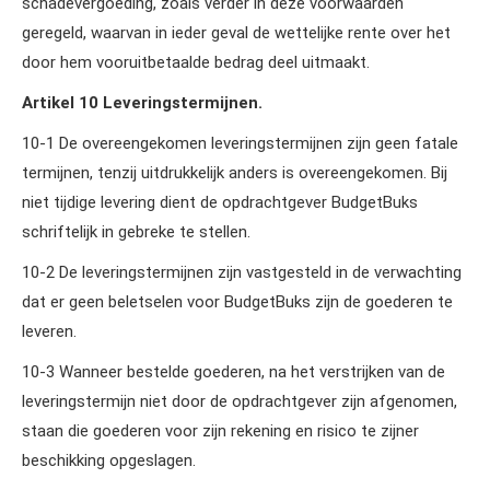
schadevergoeding, zoals verder in deze voorwaarden
geregeld, waarvan in ieder geval de wettelijke rente over het
door hem vooruitbetaalde bedrag deel uitmaakt.
Artikel 10 Leveringstermijnen.
10‑1 De overeengekomen leveringstermijnen zijn geen fatale
termijnen, tenzij uitdrukkelijk anders is overeengekomen. Bij
niet tijdige levering dient de opdrachtgever BudgetBuks
schriftelijk in gebreke te stellen.
10‑2 De leveringstermijnen zijn vastgesteld in de verwachting
dat er geen beletselen voor BudgetBuks zijn de goederen te
leveren.
10‑3 Wanneer bestelde goederen, na het verstrijken van de
leveringstermijn niet door de opdrachtgever zijn afgenomen,
staan die goederen voor zijn rekening en risico te zijner
beschikking opgeslagen.