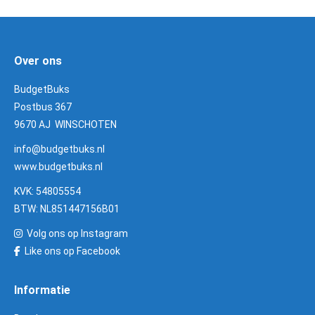
Over ons
BudgetBuks
Postbus 367
9670 AJ WINSCHOTEN
info@budgetbuks.nl
www.budgetbuks.nl
KVK: 54805554
BTW: NL851447156B01
Volg ons op Instagram
Like ons op Facebook
Informatie