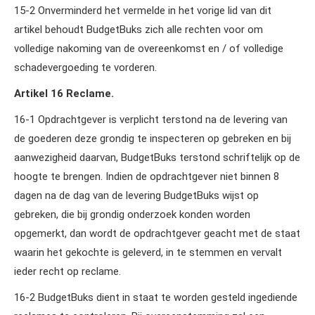
15‑2 Onverminderd het vermelde in het vorige lid van dit
artikel behoudt BudgetBuks zich alle rechten voor om
volledige nakoming van de overeenkomst en / of volledige
schadevergoeding te vorderen.
Artikel 16 Reclame.
16‑1 Opdrachtgever is verplicht terstond na de levering van
de goederen deze grondig te inspecteren op gebreken en bij
aanwezigheid daarvan, BudgetBuks terstond schriftelijk op de
hoogte te brengen. Indien de opdrachtgever niet binnen 8
dagen na de dag van de levering BudgetBuks wijst op
gebreken, die bij grondig onderzoek konden worden
opgemerkt, dan wordt de opdrachtgever geacht met de staat
waarin het gekochte is geleverd, in te stemmen en vervalt
ieder recht op reclame.
16‑2 BudgetBuks dient in staat te worden gesteld ingediende