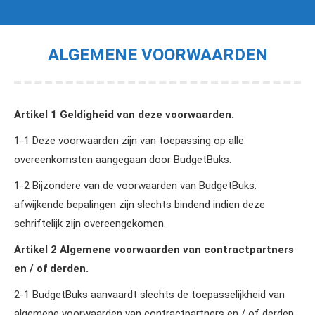
ALGEMENE VOORWAARDEN
Je bent hier:
Artikel 1 Geldigheid van deze voorwaarden.
1‑1 Deze voorwaarden zijn van toepassing op alle
overeenkomsten aangegaan door BudgetBuks.
1‑2 Bijzondere van de voorwaarden van BudgetBuks.
afwijkende bepalingen zijn slechts bindend indien deze
schriftelijk zijn overeengekomen.
Artikel 2 Algemene voorwaarden van contractpartners
en / of derden.
2‑1 BudgetBuks aanvaardt slechts de toepasselijkheid van
algemene voorwaarden van contractpartners en / of derden