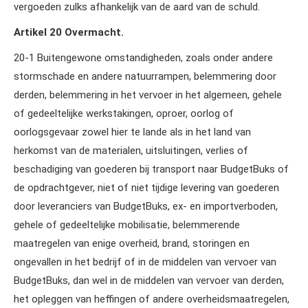
vergoeden zulks afhankelijk van de aard van de schuld.
Artikel 20 Overmacht.
20‑1 Buitengewone omstandigheden, zoals onder andere
stormschade en andere natuurrampen, belemmering door
derden, belemmering in het vervoer in het algemeen, gehele
of gedeeltelijke werkstakingen, oproer, oorlog of
oorlogsgevaar zowel hier te lande als in het land van
herkomst van de materialen, uitsluitingen, verlies of
beschadiging van goederen bij transport naar BudgetBuks of
de opdrachtgever, niet of niet tijdige levering van goederen
door leveranciers van BudgetBuks, ex‑ en importverboden,
gehele of gedeeltelijke mobilisatie, belemmerende
maatregelen van enige overheid, brand, storingen en
ongevallen in het bedrijf of in de middelen van vervoer van
BudgetBuks, dan wel in de middelen van vervoer van derden,
het opleggen van heffingen of andere overheidsmaatregelen,