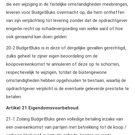
die een wijziging in de feitelijke omstandigheden meebrengen,
leveren voor BudgetBuks overmacht op, die hem ontheffen
van zijn verplichting tot levering zonder dat de opdrachtgever
enigerlei recht op schadevergoeding van welke aard of hoe
ook genaamd kan doen gelden.
20‑2 BudgetBuks is in deze of dergelijke gevallen gerechtigd,
zulks geheel te zijner eigen beoordeling om de
koopovereenkomst te annuleren of deze op te schorten,
respectievelijk te wijzigen, totdat de buitengewone
omstandigheden hebben opgehouden te bestaan, waarbij de
opdrachtgever verplicht is de eventuele geleverde prestatie te
betalen.
Artikel 21 Eigendomsvoorbehoud.
21‑1 Zolang BudgetBuks geen volledige betaling inzake van
een overeenkomst van partijen met betrekking tot de koop /