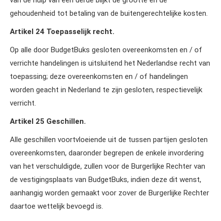
van de hulp van een derde blijkt de grootte en de
gehoudenheid tot betaling van de buitengerechtelijke kosten.
Artikel 24 Toepasselijk recht.
Op alle door BudgetBuks gesloten overeenkomsten en / of
verrichte handelingen is uitsluitend het Nederlandse recht van
toepassing; deze overeenkomsten en / of handelingen
worden geacht in Nederland te zijn gesloten, respectievelijk
verricht.
Artikel 25 Geschillen.
Alle geschillen voortvloeiende uit de tussen partijen gesloten
overeenkomsten, daaronder begrepen de enkele invordering
van het verschuldigde, zullen voor de Burgerlijke Rechter van
de vestigingsplaats van BudgetBuks, indien deze dit wenst,
aanhangig worden gemaakt voor zover de Burgerlijke Rechter
daartoe wettelijk bevoegd is.