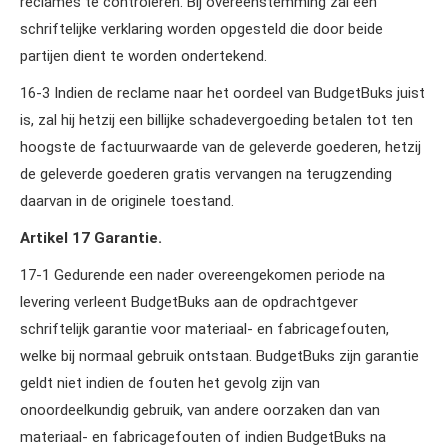
reclames te controleren. Bij overeenstemming zal een
schriftelijke verklaring worden opgesteld die door beide
partijen dient te worden ondertekend.
16‑3 Indien de reclame naar het oordeel van BudgetBuks juist
is, zal hij hetzij een billijke schadevergoeding betalen tot ten
hoogste de factuurwaarde van de geleverde goederen, hetzij
de geleverde goederen gratis vervangen na terugzending
daarvan in de originele toestand.
Artikel 17 Garantie.
17‑1 Gedurende een nader overeengekomen periode na
levering verleent BudgetBuks aan de opdrachtgever
schriftelijk garantie voor materiaal‑ en fabricagefouten,
welke bij normaal gebruik ontstaan. BudgetBuks zijn garantie
geldt niet indien de fouten het gevolg zijn van
onoordeelkundig gebruik, van andere oorzaken dan van
materiaal‑ en fabricagefouten of indien BudgetBuks na