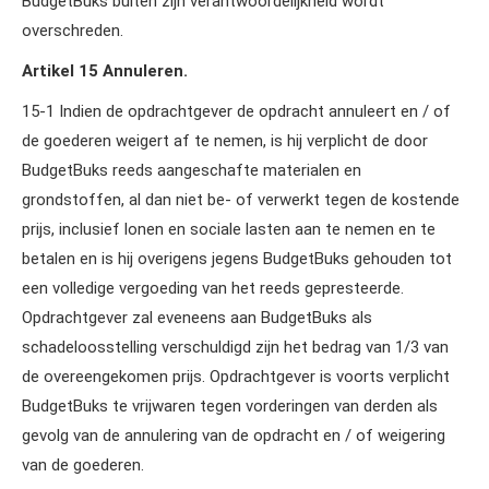
BudgetBuks buiten zijn verantwoordelijkheid wordt
overschreden.
Artikel 15 Annuleren.
15‑1 Indien de opdrachtgever de opdracht annuleert en / of
de goederen weigert af te nemen, is hij verplicht de door
BudgetBuks reeds aangeschafte materialen en
grondstoffen, al dan niet be‑ of verwerkt tegen de kostende
prijs, inclusief lonen en sociale lasten aan te nemen en te
betalen en is hij overigens jegens BudgetBuks gehouden tot
een volledige vergoeding van het reeds gepresteerde.
Opdrachtgever zal eveneens aan BudgetBuks als
schadeloosstelling verschuldigd zijn het bedrag van 1/3 van
de overeengekomen prijs. Opdrachtgever is voorts verplicht
BudgetBuks te vrijwaren tegen vorderingen van derden als
gevolg van de annulering van de opdracht en / of weigering
van de goederen.