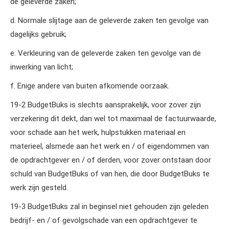
de geleverde zaken;
d. Normale slijtage aan de geleverde zaken ten gevolge van
dagelijks gebruik;
e. Verkleuring van de geleverde zaken ten gevolge van de
inwerking van licht;
f. Enige andere van buiten afkomende oorzaak.
19‑2 BudgetBuks is slechts aansprakelijk, voor zover zijn
verzekering dit dekt, dan wel tot maximaal de factuurwaarde,
voor schade aan het werk, hulpstukken materiaal en
materieel, alsmede aan het werk en / of eigendommen van
de opdrachtgever en / of derden, voor zover ontstaan door
schuld van BudgetBuks of van hen, die door BudgetBuks te
werk zijn gesteld.
19‑3 BudgetBuks zal in beginsel niet gehouden zijn geleden
bedrijf‑ en / of gevolgschade van een opdrachtgever te