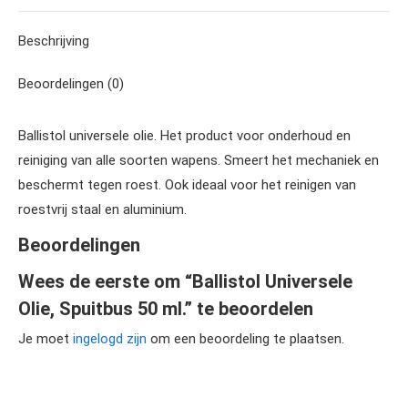
WhatsApp
Beschrijving
Beoordelingen (0)
Ballistol universele olie. Het product voor onderhoud en
reiniging van alle soorten wapens. Smeert het mechaniek en
beschermt tegen roest. Ook ideaal voor het reinigen van
roestvrij staal en aluminium.
Beoordelingen
Wees de eerste om “Ballistol Universele
Olie, Spuitbus 50 ml.” te beoordelen
Je moet
ingelogd zijn
om een beoordeling te plaatsen.