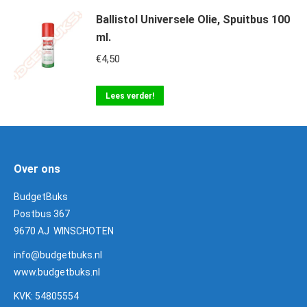
Ballistol Universele Olie, Spuitbus 100
ml.
€
4,50
Lees verder!
Over ons
BudgetBuks
Postbus 367
9670 AJ WINSCHOTEN
info@budgetbuks.nl
www.budgetbuks.nl
KVK: 54805554