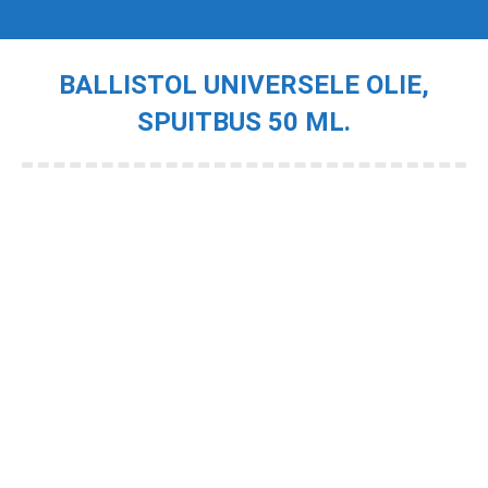
BALLISTOL UNIVERSELE OLIE,
SPUITBUS 50 ML.
Je bent hier: