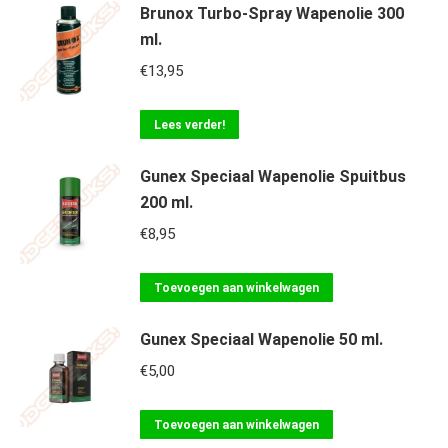
Brunox Turbo-Spray Wapenolie 300
ml.
€
13,95
Lees verder!
Gunex Speciaal Wapenolie Spuitbus
200 ml.
€
8,95
Toevoegen aan winkelwagen
Gunex Speciaal Wapenolie 50 ml.
€
5,00
Toevoegen aan winkelwagen