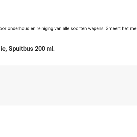
ct voor onderhoud en reiniging van alle soorten wapens. Smeert het 
lie, Spuitbus 200 ml.