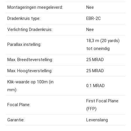
Montageringen meegeleverd:
Nee
Dradenkruis type:
EBR-2C
Verlichting Dradenkruis:
Nee
18,3 m (20 yards)
Parallax instelling:
tot oneindig
Max. Breedteverstelling:
25 MRAD
Max. Hoogteverstelling:
25 MRAD
Klik-waarde op 100m (in
0.1 MRAD
mm):
First Focal Plane
Focal Plane:
(FFP)
Garantie:
Levenslang