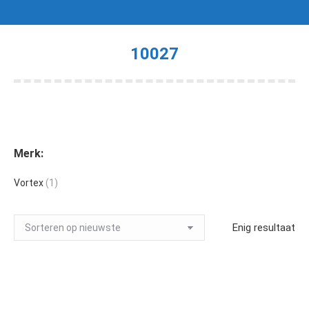
10027
Je bent hier:
Merk:
Vortex
(1)
Enig resultaat