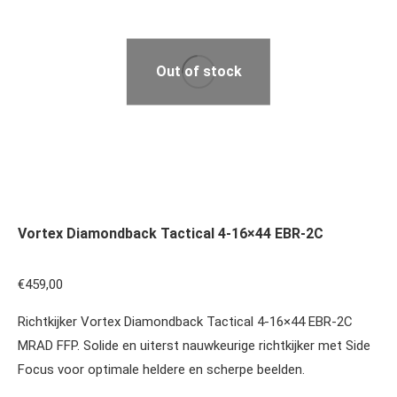
Out of stock
Vortex Diamondback Tactical 4-16×44 EBR-2C
€
459,00
Richtkijker Vortex Diamondback Tactical 4-16×44 EBR-2C
MRAD FFP. Solide en uiterst nauwkeurige richtkijker met Side
Focus voor optimale heldere en scherpe beelden.