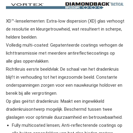
XD™-lenselementen:
Extra-low dispersion (XD) glas verhoogt
de resolutie en kleurgetrouwheid, wat resulteert in scherpe,
heldere beelden.
Volledig multi-coated:
Gepatenteerde coatings verhogen de
lichttransmissie met meerdere antireflectiecoatings op
alle glas oppervlakken.
Richtkruis eerste beeldvlak:
De schaal van het dradenkruis
blijft in verhouding tot het ingezoomde beeld. Constante
onderspanningen zorgen voor een nauwkeurige holdover en
bereik bij alle vergrotingen.
Op glas geëtst dradenkruis:
Maakt een ingewikkeld
dradenkruisontwerp mogelijk. Beschermd tussen twee
glaslagen voor optimale duurzaamheid en betrouwbaarheid.
Fully multicoated lensen; Anti-reflecterende coatings op