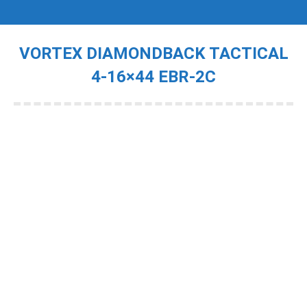
VORTEX DIAMONDBACK TACTICAL
4-16×44 EBR-2C
Je bent hier: