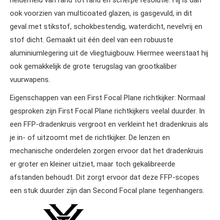
helderheid van rand tot rand en scherpe resolutie. Hij is dan
ook voorzien van multicoated glazen, is gasgevuld, in dit
geval met stikstof, schokbestendig, waterdicht, nevelvrij en
stof dicht. Gemaakt uit één deel van een robuuste
aluminiumlegering uit de vliegtuigbouw. Hiermee weerstaat hij
ook gemakkelijk de grote terugslag van grootkaliber
vuurwapens.
Eigenschappen van een First Focal Plane richtkijker: Normaal
gesproken zijn First Focal Plane richtkijkers veelal duurder. In
een FFP-dradenkruis vergroot en verkleint het dradenkruis als
je in- of uitzoomt met de richtkijker. De lenzen en
mechanische onderdelen zorgen ervoor dat het dradenkruis
er groter en kleiner uitziet, maar toch gekalibreerde
afstanden behoudt. Dit zorgt ervoor dat deze FFP-scopes
een stuk duurder zijn dan Second Focal plane tegenhangers.