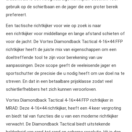
gebruik op de schietbaan en de jager die een groter bereik
prefereert.
Een tactische richtkijker voor wie op zoek is naar
een richtkijker voor middellange en lange afstand schieten of
voor de jacht. De Vortex Diamondback Tactical 4-16×44 FFP
richtkijker heeft de juiste mix van eigenschappen om een
doeltreffende tool te zijn voor berekening van uw
aanpassingen. Deze scope geeft de veeleisende jager en
sportschutter de precisie die u nodig heeft om uw doel na te
streven. En dat in een betaalbare prijsklasse zodat veel
schietliefhebbers het zich kunnen veroorloven.
Vortex Diamondback Tactical 4-16×44 FFP richtkijker in
MRAD: Deze 4-16×44 richtkijker, heeft een 4 keer vergroting
en biedt tal van functies die u van een moderne richtkijker
verwacht. De Diamondback Tactical biedt uitstekende