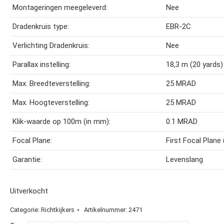
Montageringen meegeleverd:
Nee
Dradenkruis type:
EBR-2C
Verlichting Dradenkruis:
Nee
Parallax instelling:
18,3 m (20 yards)
Max. Breedteverstelling:
25 MRAD
Max. Hoogteverstelling:
25 MRAD
Klik-waarde op 100m (in mm):
0.1 MRAD
Focal Plane:
First Focal Plane
Garantie:
Levenslang
Uitverkocht
Categorie:
Richtkijkers
Artikelnummer:
2471