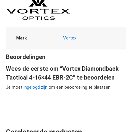
Merk
Vortex
Beoordelingen
Wees de eerste om “Vortex Diamondback
Tactical 4-16×44 EBR-2C” te beoordelen
Je moet
ingelogd zijn
om een beoordeling te plaatsen.