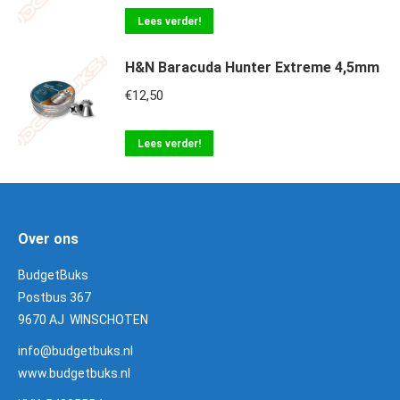
Lees verder!
H&N Baracuda Hunter Extreme 4,5mm
€
12,50
Lees verder!
Over ons
BudgetBuks
Postbus 367
9670 AJ WINSCHOTEN
info@budgetbuks.nl
www.budgetbuks.nl