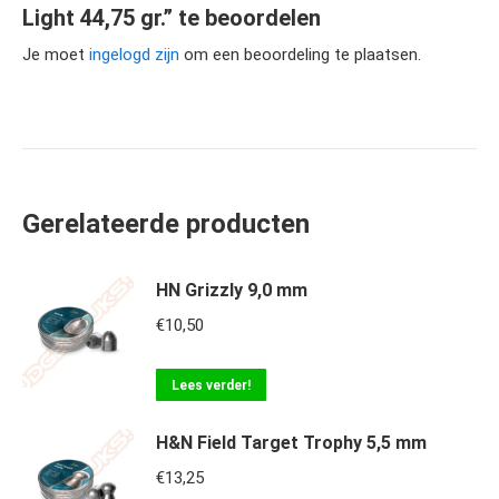
Light 44,75 gr.” te beoordelen
Je moet
ingelogd zijn
om een beoordeling te plaatsen.
Gerelateerde producten
HN Grizzly 9,0 mm
€
10,50
Lees verder!
H&N Field Target Trophy 5,5 mm
€
13,25