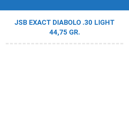
JSB EXACT DIABOLO .30 LIGHT
44,75 GR.
Je bent hier: