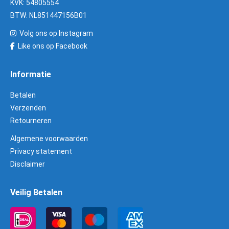
KVK: 54805554
BTW: NL851447156B01
Volg ons op Instagram
Like ons op Facebook
Informatie
Betalen
Verzenden
Retourneren
Algemene voorwaarden
Privacy statement
Disclaimer
Veilig Betalen