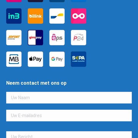
Neem contact met ons op
Gelieve