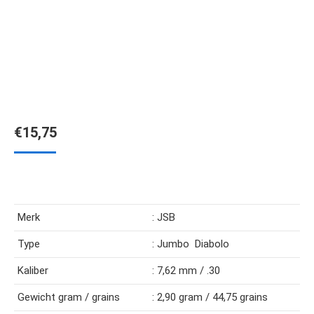
€
15,75
Merk
: JSB
Type
: Jumbo Diabolo
Kaliber
: 7,62 mm / .30
Gewicht gram / grains
: 2,90 gram / 44,75 grains