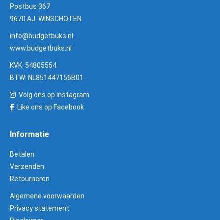
Postbus 367
9670 AJ WINSCHOTEN
info@budgetbuks.nl
www.budgetbuks.nl
KVK: 54805554
BTW: NL851447156B01
Volg ons op Instagram
Like ons op Facebook
Informatie
Betalen
Verzenden
Retourneren
Algemene voorwaarden
Privacy statement