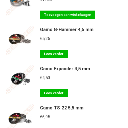
Toevoegen aan winkelwagen
Gamo G-Hammer 4,5 mm
€
5,25
Lees verder!
Gamo Expander 4,5 mm
€
4,50
Lees verder!
Gamo TS-22 5,5 mm
€
6,95