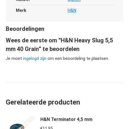
Merk
H&N
Beoordelingen
Wees de eerste om “H&N Heavy Slug 5,5
mm 40 Grain” te beoordelen
Je moet
ingelogd zijn
om een beoordeling te plaatsen.
Gerelateerde producten
H&N Terminator 4,5 mm
€
11,95