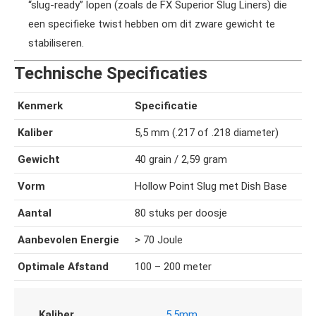
“slug-ready” lopen (zoals de FX Superior Slug Liners) die
een specifieke twist hebben om dit zware gewicht te
stabiliseren.
Technische Specificaties
Kenmerk
Specificatie
Kaliber
5,5 mm (.217 of .218 diameter)
Gewicht
40 grain / 2,59 gram
Vorm
Hollow Point Slug met Dish Base
Aantal
80 stuks per doosje
Aanbevolen Energie
> 70 Joule
Optimale Afstand
100 – 200 meter
Kaliber
5,5mm