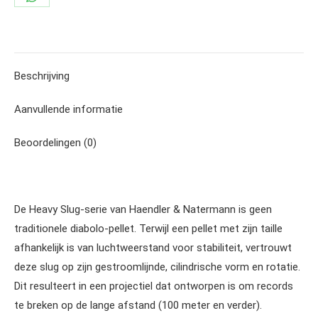
Share
on
WhatsApp
Beschrijving
Aanvullende informatie
Beoordelingen (0)
De Heavy Slug-serie van Haendler & Natermann is geen
traditionele diabolo-pellet. Terwijl een pellet met zijn taille
afhankelijk is van luchtweerstand voor stabiliteit, vertrouwt
deze slug op zijn gestroomlijnde, cilindrische vorm en rotatie.
Dit resulteert in een projectiel dat ontworpen is om records
te breken op de lange afstand (100 meter en verder).