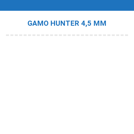
GAMO HUNTER 4,5 MM
Je bent hier: