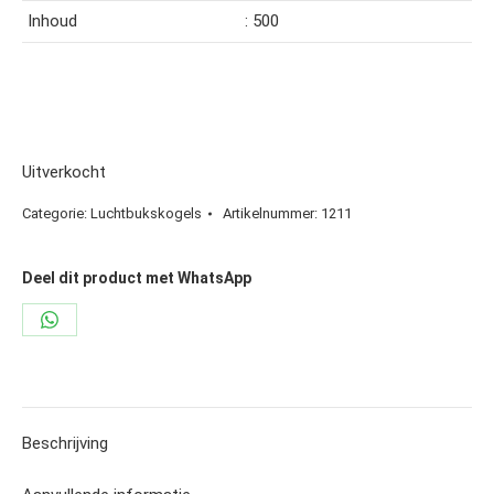
Inhoud
: 500
Uitverkocht
Categorie:
Luchtbukskogels
Artikelnummer:
1211
Deel dit product met WhatsApp
Share
on
WhatsApp
Beschrijving