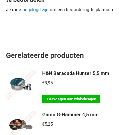
Je moet
ingelogd zijn
om een beoordeling te plaatsen.
Gerelateerde producten
H&N Baracuda Hunter 5,5 mm
€
8,95
Toevoegen aan winkelwagen
Gamo G-Hammer 4,5 mm
€
5,25