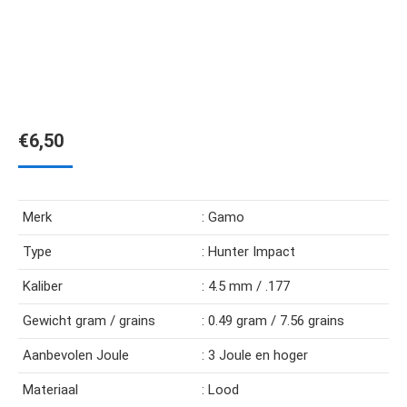
€
6,50
Merk
: Gamo
Type
: Hunter Impact
Kaliber
: 4.5 mm / .177
Gewicht gram / grains
: 0.49 gram / 7.56 grains
Aanbevolen Joule
: 3 Joule en hoger
Materiaal
: Lood