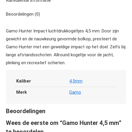
Aanvullende informatie
Beoordelingen (0)
Gamo Hunter Impact luchtdrukkogeltjes 4,5 mm. Door zijn
gewicht en de nauwkeurig gevormde bolkop, presteert de
Gamo Hunter met een geweldige impact op het doel. Zelfs bij
lange afstandsschoten. Allround kogeltje voor de jacht,
plinking en recreatief schieten.
Kaliber
4,5mm
Merk
Gamo
Beoordelingen
Wees de eerste om “Gamo Hunter 4,5 mm”
te beoordelen