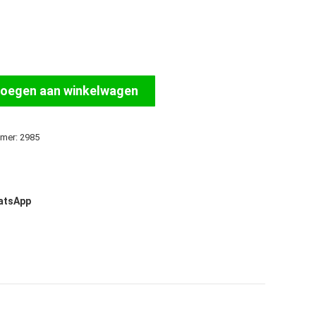
oegen aan winkelwagen
mmer:
2985
hatsApp