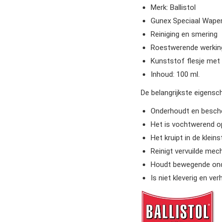
Merk: Ballistol
Gunex Speciaal Wapen
Reiniging en smering
Roestwerende werking
Kunststof flesje met
Inhoud: 100 ml.
De belangrijkste eigensc
Onderhoudt en besche
Het is vochtwerend o
Het kruipt in de kleins
Reinigt vervuilde me
Houdt bewegende ond
Is niet kleverig en ver