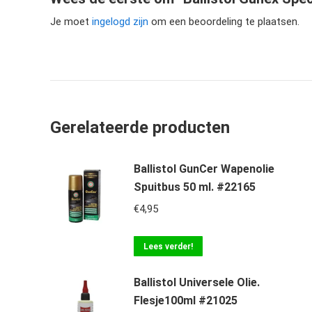
Je moet
ingelogd zijn
om een beoordeling te plaatsen.
Gerelateerde producten
Ballistol GunCer Wapenolie
Spuitbus 50 ml. #22165
€
4,95
Lees verder!
Ballistol Universele Olie.
Flesje100ml #21025