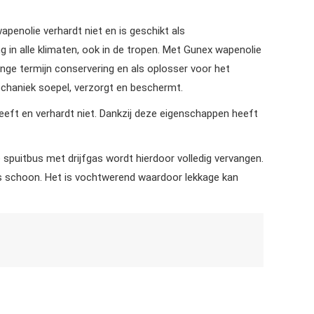
apenolie verhardt niet en is geschikt als
 in alle klimaten, ook in de tropen. Met Gunex wapenolie
ange termijn conservering en als oplosser voor het
echaniek soepel, verzorgt en beschermt.
 kleeft en verhardt niet. Dankzij deze eigenschappen heeft
e spuitbus met drijfgas wordt hierdoor volledig vervangen.
es schoon. Het is vochtwerend waardoor lekkage kan