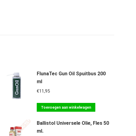
FlunaTec Gun Oil Spuitbus 200
ml
€
11,95
Toevoegen aan winkelwagen
Ballistol Universele Olie, Fles 50
ml.