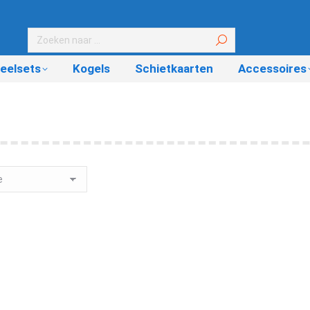
eelsets
Kogels
Schietkaarten
Accessoires
Out of stock