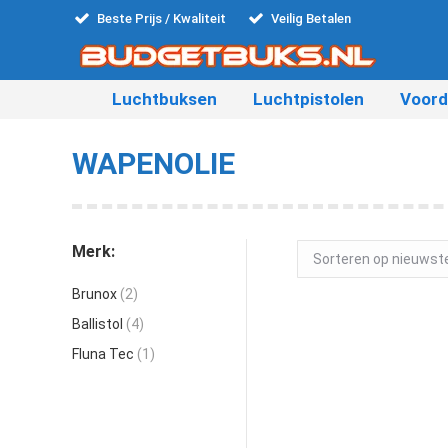
Beste Prijs / Kwaliteit
Veilig Betalen
Luchtbuksen
Luchtpistolen
Voord
WAPENOLIE
Merk:
Brunox
(2)
Ballistol
(4)
Fluna Tec
(1)