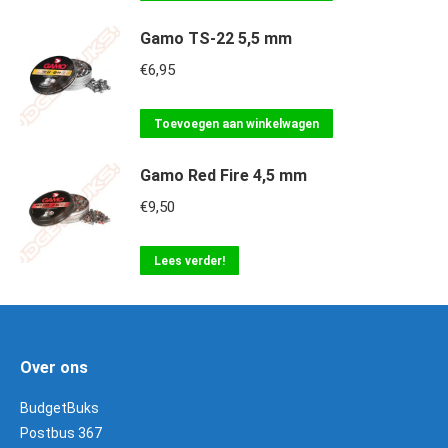
Gamo TS-22 5,5 mm
€
6,95
Toevoegen aan winkelwagen
Gamo Red Fire 4,5 mm
€
9,50
Lees verder!
Over ons
BudgetBuks
Postbus 367