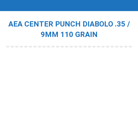
AEA CENTER PUNCH DIABOLO .35 /
9MM 110 GRAIN
Je bent hier: