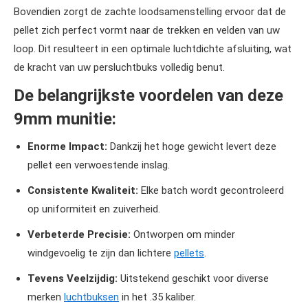
Bovendien zorgt de zachte loodsamenstelling ervoor dat de
pellet zich perfect vormt naar de trekken en velden van uw
loop. Dit resulteert in een optimale luchtdichte afsluiting, wat
de kracht van uw persluchtbuks volledig benut.
De belangrijkste voordelen van deze
9mm munitie:
Enorme Impact:
Dankzij het hoge gewicht levert deze
pellet een verwoestende inslag.
Consistente Kwaliteit:
Elke batch wordt gecontroleerd
op uniformiteit en zuiverheid.
Verbeterde Precisie:
Ontworpen om minder
windgevoelig te zijn dan lichtere
pellets
.
Tevens Veelzijdig:
Uitstekend geschikt voor diverse
merken
luchtbuksen
in het .35 kaliber.