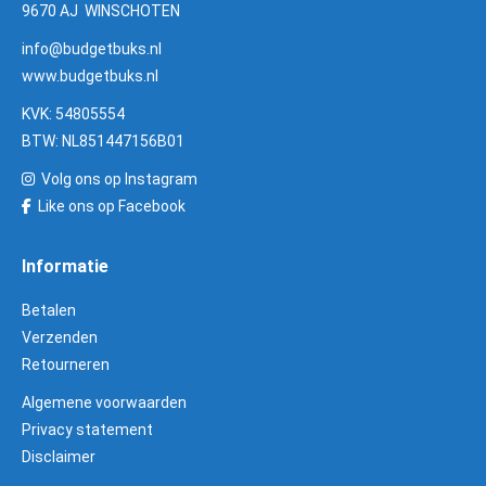
9670 AJ WINSCHOTEN
info@budgetbuks.nl
www.budgetbuks.nl
KVK: 54805554
BTW: NL851447156B01
Volg ons op Instagram
Like ons op Facebook
Informatie
Betalen
Verzenden
Retourneren
Algemene voorwaarden
Privacy statement
Disclaimer