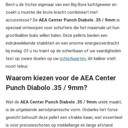
Bent u de trotse eigenaar van een Big Bore luchtgeweer en
zoekt u munitie die brute kracht combineert met
accuratesse? De
AEA Center Punch Diabolo .35 / 9mm
is
speciaal ontworpen voor schutters die het maximale uit hun
grootkaliber buks willen halen. Deze pellets bieden een
indrukwekkende stabiliteit en een enorme energieoverdracht
bij inslag. Of u nu traint op de schietbaan of uw vaardigheden
test op zware doelen op uw
schietkaarten
, dit kaliber stelt
nooit teleur.
Waarom kiezen voor de AEA Center
Punch Diabolo .35 / 9mm?
Wat de
AEA Center Punch Diabolo .35 / 9mm
uniek maakt,
is de uitgekiende aerodynamische vorm. Ondanks het forse
gewicht behoudt deze pellet een strakke baan, wat essentieel
is voor precisieschoten op middellange en lange afstand.