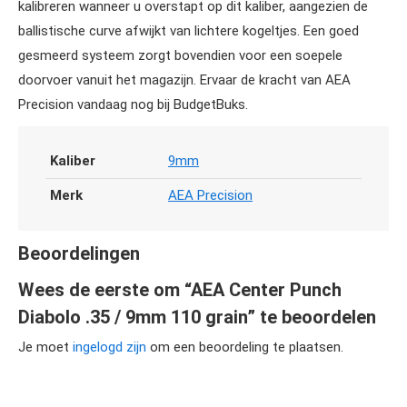
kalibreren wanneer u overstapt op dit kaliber, aangezien de
ballistische curve afwijkt van lichtere kogeltjes. Een goed
gesmeerd systeem zorgt bovendien voor een soepele
doorvoer vanuit het magazijn. Ervaar de kracht van AEA
Precision vandaag nog bij BudgetBuks.
Kaliber
9mm
Merk
AEA Precision
Beoordelingen
Wees de eerste om “AEA Center Punch
Diabolo .35 / 9mm 110 grain” te beoordelen
Je moet
ingelogd zijn
om een beoordeling te plaatsen.