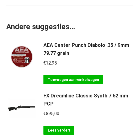
Andere suggesties…
AEA Center Punch Diabolo .35 / 9mm
79.77 grain
€
12,95
Toevoegen aan winkelwagen
FX Dreamline Classic Synth 7.62 mm
PCP
€
895,00
Lees verder!