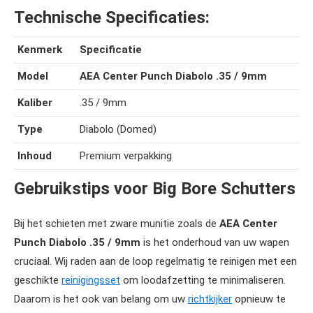
Technische Specificaties:
Kenmerk
Specificatie
Model
AEA Center Punch Diabolo .35 / 9mm
Kaliber
.35 / 9mm
Type
Diabolo (Domed)
Inhoud
Premium verpakking
Gebruikstips voor Big Bore Schutters
Bij het schieten met zware munitie zoals de
AEA Center
Punch Diabolo .35 / 9mm
is het onderhoud van uw wapen
cruciaal. Wij raden aan de loop regelmatig te reinigen met een
geschikte
reinigingsset
om loodafzetting te minimaliseren.
Daarom is het ook van belang om uw
richtkijker
opnieuw te