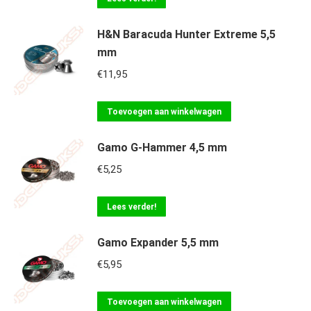
H&N Baracuda Hunter Extreme 5,5
mm
€
11,95
Toevoegen aan winkelwagen
Gamo G-Hammer 4,5 mm
€
5,25
Lees verder!
Gamo Expander 5,5 mm
€
5,95
Toevoegen aan winkelwagen