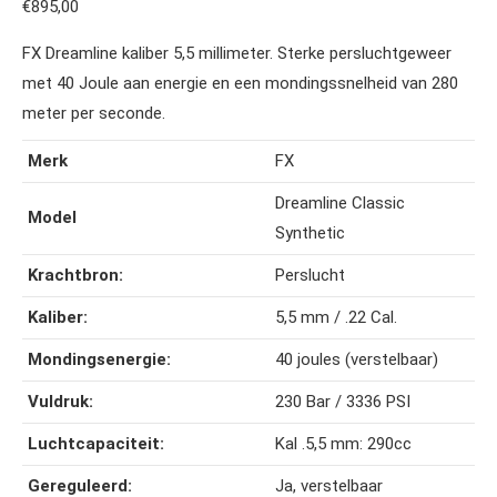
€
895,00
FX Dreamline kaliber 5,5 millimeter. Sterke persluchtgeweer
met 40 Joule aan energie en een mondingssnelheid van 280
meter per seconde.
Merk
FX
Dreamline Classic
Model
Synthetic
Krachtbron:
Perslucht
Kaliber:
5,5 mm / .22 Cal.
Mondingsenergie:
40 joules (verstelbaar)
Vuldruk:
230 Bar / 3336 PSI
Luchtcapaciteit:
Kal .5,5 mm: 290cc
Gereguleerd:
Ja, verstelbaar