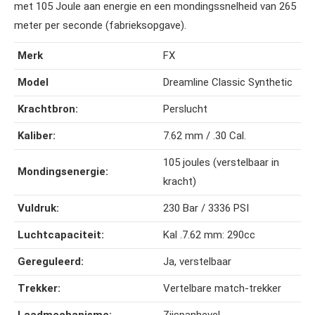
met 105 Joule aan energie en een mondingssnelheid van 265
meter per seconde (fabrieksopgave).
Merk
FX
Model
Dreamline Classic Synthetic
Krachtbron:
Perslucht
Kaliber:
7.62 mm / .30 Cal.
105 joules (verstelbaar in
Mondingsenergie:
kracht)
Vuldruk:
230 Bar / 3336 PSI
Luchtcapaciteit:
Kal .7.62 mm: 290cc
Gereguleerd:
Ja, verstelbaar
Trekker:
Vertelbare match-trekker