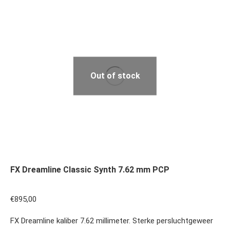
nieuwste
Out of stock
FX Dreamline Classic Synth 7.62 mm PCP
€
895,00
FX Dreamline kaliber 7.62 millimeter. Sterke persluchtgeweer