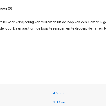
ngen (0)
rstel voor verwijdering van vuilresten uit de loop van een luchtdruk
 de loop. Daarnaast om de loop te reinigen en te drogen. Het af en 
4,5mm
Stil Crin