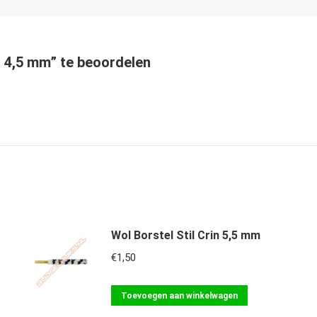
n 4,5 mm” te beoordelen
Wol Borstel Stil Crin 5,5 mm
€
1,50
Toevoegen aan winkelwagen