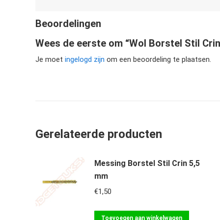
Beoordelingen
Wees de eerste om “Wol Borstel Stil Cri
Je moet
ingelogd zijn
om een beoordeling te plaatsen.
Gerelateerde producten
Messing Borstel Stil Crin 5,5
mm
€
1,50
Toevoegen aan winkelwagen