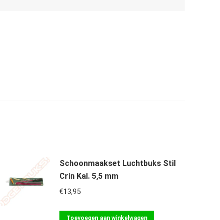
Schoonmaakset Luchtbuks Stil
Crin Kal. 5,5 mm
€
13,95
Toevoegen aan winkelwagen