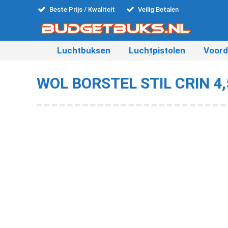
Beste Prijs / Kwaliteit
Veilig Betalen
Luchtbuksen
Luchtpistolen
Voord
WOL BORSTEL STIL CRIN 4