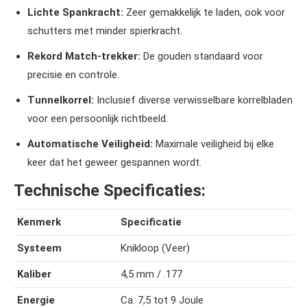
Lichte Spankracht:
Zeer gemakkelijk te laden, ook voor
schutters met minder spierkracht.
Rekord Match-trekker:
De gouden standaard voor
precisie en controle.
Tunnelkorrel:
Inclusief diverse verwisselbare korrelbladen
voor een persoonlijk richtbeeld.
Automatische Veiligheid:
Maximale veiligheid bij elke
keer dat het geweer gespannen wordt.
Technische Specificaties:
Kenmerk
Specificatie
Systeem
Knikloop (Veer)
Kaliber
4,5 mm / .177
Energie
Ca. 7,5 tot 9 Joule