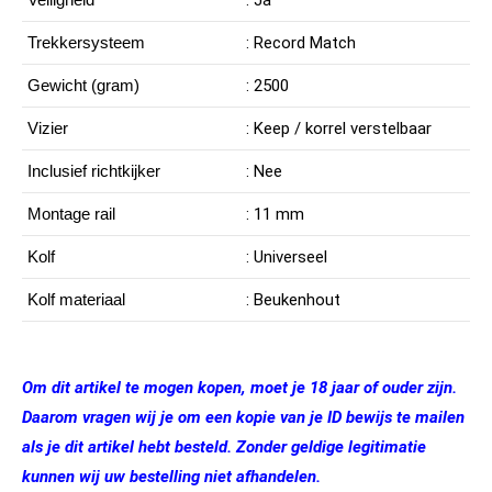
: Ja
Trekkersysteem
: Record Match
Gewicht (gram)
: 2500
Vizier
: Keep / korrel verstelbaar
Inclusief richtkijker
: Nee
Montage rail
: 11 mm
Kolf
: Universeel
Kolf materiaal
: Beukenhout
Om dit artikel te mogen kopen, moet je 18 jaar of ouder zijn.
Daarom vragen wij je om een kopie van je ID bewijs te mailen
als je dit artikel hebt besteld. Zonder geldige legitimatie
kunnen wij uw bestelling niet afhandelen.