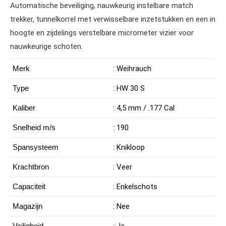
Automatische beveiliging, nauwkeurig instelbare match
trekker, tunnelkorrel met verwisselbare inzetstukken en een in
hoogte en zijdelings verstelbare micrometer vizier voor
nauwkeurige schoten.
Merk
: Weihrauch
Type
: HW 30 S
Kaliber
: 4,5 mm / .177 Cal
Snelheid m/s
: 190
Spansysteem
: Knikloop
Krachtbron
: Veer
Capaciteit
: Enkelschots
Magazijn
: Nee
Veiligheid