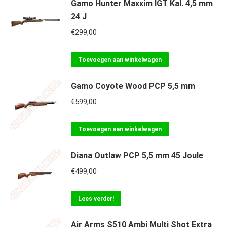
Gamo Hunter Maxxim IGT Kal. 4,5 mm
24 J
€
299,00
Toevoegen aan winkelwagen
Gamo Coyote Wood PCP 5,5 mm
€
599,00
Toevoegen aan winkelwagen
Diana Outlaw PCP 5,5 mm 45 Joule
€
499,00
Lees verder!
Air Arms S510 Ambi Multi Shot Extra