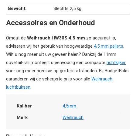
Gewicht
Slechts 2,5 kg
Accessoires en Onderhoud
Omdat de
Weihrauch HW30S 4,5 mm
zo accuraat is,
adviseren wij het gebruik van hoogwaardige
4,5 mm pellets
.
Wilt u nog meer uit uw geweer halen? Dankzij de 11mm
dovetail-rail monteert u eenvoudig een compacte
richtkijker
voor nog meer precisie op grotere afstanden. Bij BudgetBuks
garanderen wij de scherpste prijs voor alle
Weihrauch
luchtbuksen
.
Kaliber
4,5mm
Merk
Weihrauch