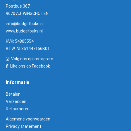
Postbus 367
9670 AJ WINSCHOTEN
info@budgetbuks.nl
www.budgetbuks.nl
KVK: 54805554
BTW: NL851447156B01
Volg ons op Instagram
Like ons op Facebook
Informatie
Betalen
Verzenden
Retourneren
Algemene voorwaarden
Privacy statement