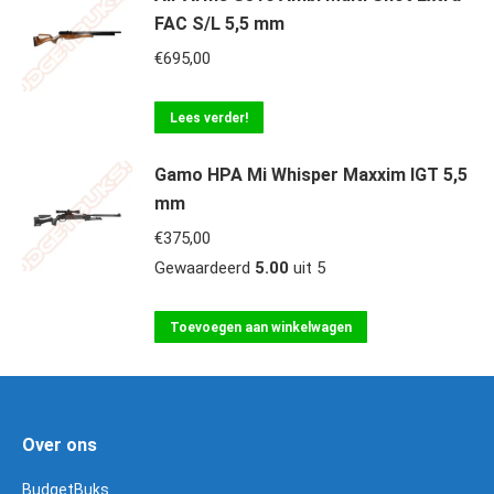
FAC S/L 5,5 mm
€
695,00
Lees verder!
Gamo HPA Mi Whisper Maxxim IGT 5,5
mm
€
375,00
Gewaardeerd
5.00
uit 5
Toevoegen aan winkelwagen
Over ons
BudgetBuks