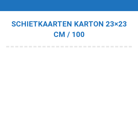
SCHIETKAARTEN KARTON 23×23
CM / 100
Je bent hier: