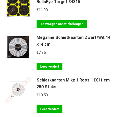
BullsEye Target 34315
€
11,00
Toevoegen aan winkelwagen
Megaline Schietkaarten Zwart/Wit 14
x14 cm
€
7,95
Lees verder!
Schietkaarten Mikx 1 Roos 11X11 cm
250 Stuks
€
10,50
Lees verder!