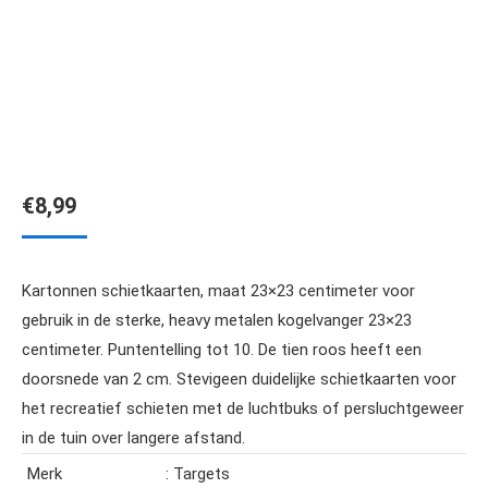
€
8,99
Kartonnen schietkaarten, maat 23×23 centimeter voor
gebruik in de sterke, heavy metalen kogelvanger 23×23
centimeter. Puntentelling tot 10. De tien roos heeft een
doorsnede van 2 cm. Stevigeen duidelijke schietkaarten voor
het recreatief schieten met de luchtbuks of persluchtgeweer
in de tuin over langere afstand.
Merk
: Targets