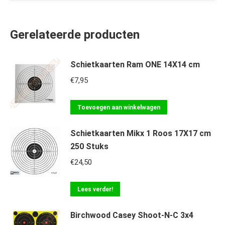
Gerelateerde producten
Schietkaarten Ram ONE 14X14 cm
€
7,95
Toevoegen aan winkelwagen
Schietkaarten Mikx 1 Roos 17X17 cm
250 Stuks
€
24,50
Lees verder!
Birchwood Casey Shoot-N-C 3x4