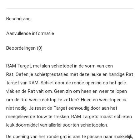
WhatsApp
Beschrijving
Aanvullende informatie
Beoordelingen (0)
RAM Target, metalen schietdoel in de vorm van een
Rat. Oefen je schietprestaties met deze leuke en handige Rat
target van RAM. Schiet door de ronde opening op het gele
vlak en de Rat valt om. Geen zin om heen en weer te lopen
om de Rat weer rechtop te zetten? Heen en weer lopen is
niet nodig. Je reset de Target eenvoudig door aan het
meegeleverde touw te trekken. RAM Targets maakt schieten
leuk doormiddel van allerlei soorten schietdoelen.
De opening van het ronde gat is aan te passen naar makkelijk,