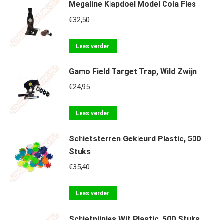
Megaline Klapdoel Model Cola Fles
€
32,50
Lees verder!
Gamo Field Target Trap, Wild Zwijn
€
24,95
Lees verder!
Schietsterren Gekleurd Plastic, 500
Stuks
€
35,40
Lees verder!
Schietpijpjes Wit Plastic, 500 Stuks