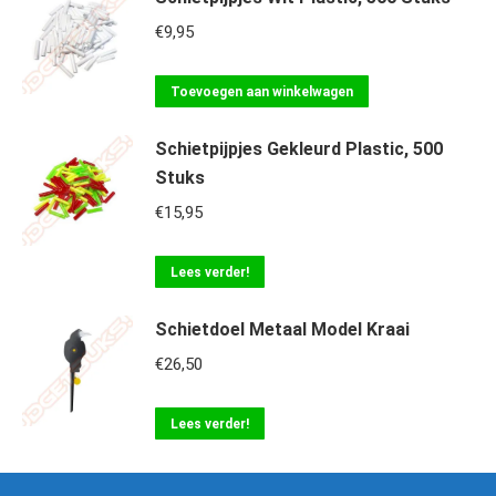
€
9,95
Toevoegen aan winkelwagen
Schietpijpjes Gekleurd Plastic, 500
Stuks
€
15,95
Lees verder!
Schietdoel Metaal Model Kraai
€
26,50
Lees verder!