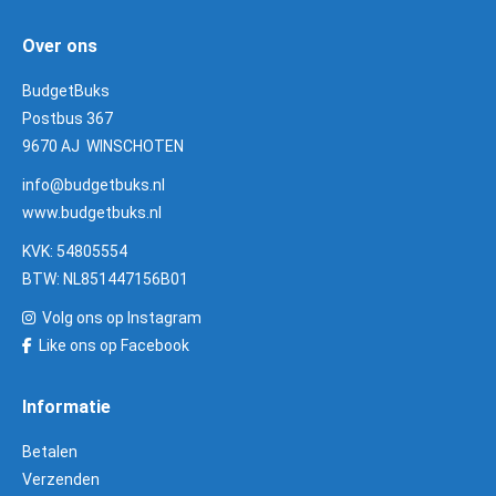
Over ons
BudgetBuks
Postbus 367
9670 AJ WINSCHOTEN
info@budgetbuks.nl
www.budgetbuks.nl
KVK: 54805554
BTW: NL851447156B01
Volg ons op Instagram
Like ons op Facebook
Informatie
Betalen
Verzenden