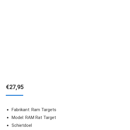
€
27,95
Fabrikant: Ram Targets
Model: RAM Rat Target
Schietdoel