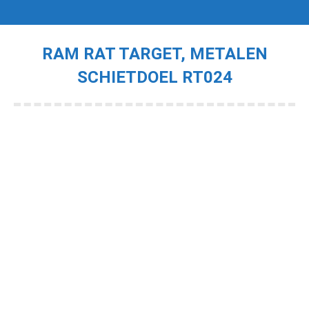
RAM RAT TARGET, METALEN
SCHIETDOEL RT024
Je bent hier: