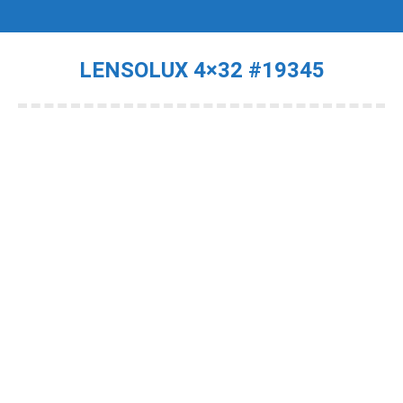
LENSOLUX 4×32 #19345
Je bent hier: