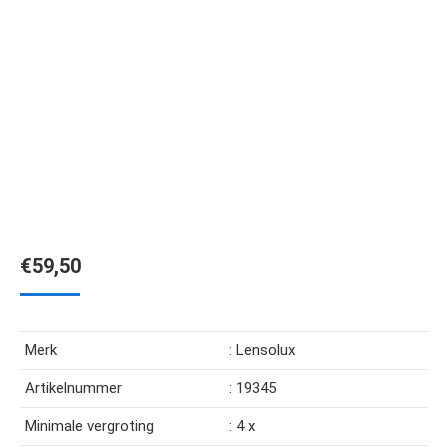
€
59,50
Merk
: Lensolux
Artikelnummer
: 19345
Minimale vergroting
: 4 x