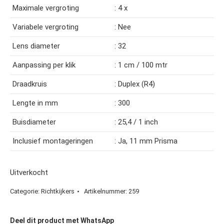
Maximale vergroting
: 4 x
Variabele vergroting
: Nee
Lens diameter
: 32
Aanpassing per klik
: 1 cm / 100 mtr
Draadkruis
: Duplex (R4)
Lengte in mm
: 300
Buisdiameter
: 25,4 / 1 inch
Inclusief montageringen
: Ja, 11 mm Prisma
Uitverkocht
Categorie:
Richtkijkers
Artikelnummer:
259
Deel dit product met WhatsApp