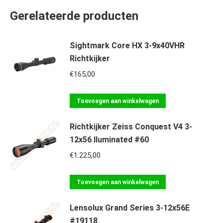
Gerelateerde producten
Sightmark Core HX 3-9x40VHR
Richtkijker
€
165,00
Toevoegen aan winkelwagen
Richtkijker Zeiss Conquest V4 3-
12x56 Iluminated #60
€
1.225,00
Toevoegen aan winkelwagen
Lensolux Grand Series 3-12x56E
#19118