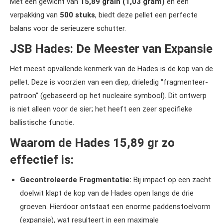
Met een gewicht van
15,89 grain (1,03 gram)
en een
verpakking van
500 stuks
, biedt deze pellet een perfecte
balans voor de serieuzere schutter.
JSB Hades: De Meester van Expansie
Het meest opvallende kenmerk van de Hades is de kop van de
pellet. Deze is voorzien van een diep, drieledig “fragmenteer-
patroon” (gebaseerd op het nucleaire symbool). Dit ontwerp
is niet alleen voor de sier; het heeft een zeer specifieke
ballistische functie.
Waarom de Hades 15,89 gr zo
effectief is:
Gecontroleerde Fragmentatie:
Bij impact op een zacht
doelwit klapt de kop van de Hades open langs de drie
groeven. Hierdoor ontstaat een enorme paddenstoelvorm
(expansie), wat resulteert in een maximale