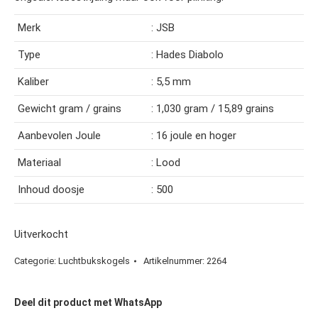
Merk
: JSB
Type
: Hades Diabolo
Kaliber
: 5,5 mm
Gewicht gram / grains
: 1,030 gram / 15,89 grains
Aanbevolen Joule
: 16 joule en hoger
Materiaal
: Lood
Inhoud doosje
: 500
Uitverkocht
Categorie:
Luchtbukskogels
Artikelnummer:
2264
Deel dit product met WhatsApp