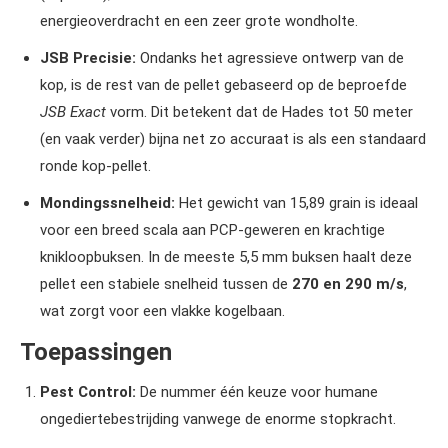
energieoverdracht en een zeer grote wondholte.
JSB Precisie:
Ondanks het agressieve ontwerp van de
kop, is de rest van de pellet gebaseerd op de beproefde
JSB Exact
vorm. Dit betekent dat de Hades tot 50 meter
(en vaak verder) bijna net zo accuraat is als een standaard
ronde kop-pellet.
Mondingssnelheid:
Het gewicht van 15,89 grain is ideaal
voor een breed scala aan PCP-geweren en krachtige
knikloopbuksen. In de meeste 5,5 mm buksen haalt deze
pellet een stabiele snelheid tussen de
270 en 290 m/s
,
wat zorgt voor een vlakke kogelbaan.
Toepassingen
Pest Control:
De nummer één keuze voor humane
ongediertebestrijding vanwege de enorme stopkracht.