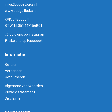
info@budgetbuks.nl
www.budgetbuks.nl
KVK: 54805554
BTW: NL851447156B01
Volg ons op Instagram
Like ons op Facebook
Informatie
Betalen
Verzenden
Retourneren
Algemene voorwaarden
Privacy statement
Disclaimer