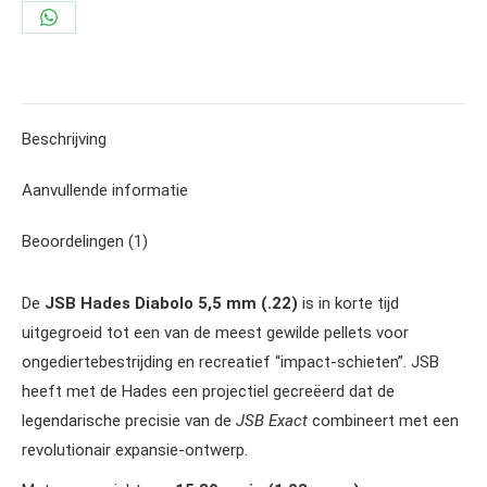
Share
on
WhatsApp
Beschrijving
Aanvullende informatie
Beoordelingen (1)
De
JSB Hades Diabolo 5,5 mm (.22)
is in korte tijd
uitgegroeid tot een van de meest gewilde pellets voor
ongediertebestrijding en recreatief “impact-schieten”. JSB
heeft met de Hades een projectiel gecreëerd dat de
legendarische precisie van de
JSB Exact
combineert met een
revolutionair expansie-ontwerp.