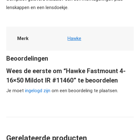
lenskappen en een lensdoekje.
Merk
Hawke
Beoordelingen
Wees de eerste om “Hawke Fastmount 4-
16×50 Mildot IR #11460” te beoordelen
Je moet
ingelogd zijn
om een beoordeling te plaatsen.
Gerelateerde producten