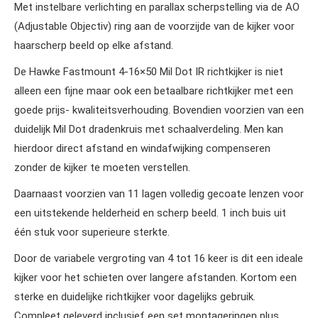
Met instelbare verlichting en parallax scherpstelling via de AO
(Adjustable Objectiv) ring aan de voorzijde van de kijker voor
haarscherp beeld op elke afstand.
De Hawke Fastmount 4-16×50 Mil Dot IR richtkijker is niet
alleen een fijne maar ook een betaalbare richtkijker met een
goede prijs- kwaliteitsverhouding. Bovendien voorzien van een
duidelijk Mil Dot dradenkruis met schaalverdeling. Men kan
hierdoor direct afstand en windafwijking compenseren
zonder de kijker te moeten verstellen.
Daarnaast voorzien van 11 lagen volledig gecoate lenzen voor
een uitstekende helderheid en scherp beeld. 1 inch buis uit
één stuk voor superieure sterkte.
Door de variabele vergroting van 4 tot 16 keer is dit een ideale
kijker voor het schieten over langere afstanden. Kortom een
sterke en duidelijke richtkijker voor dagelijks gebruik.
Compleet geleverd inclusief een set montageringen plus