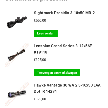
Sightmark Presidio 3-18x50 MR-2
€
550,00
Lees verder!
Lensolux Grand Series 3-12x56E
#19118
€
395,00
Toevoegen aan winkelwagen
Hawke Vantage 30 WA 2.5-10x50 L4A
Dot IR 14274
€
379,00