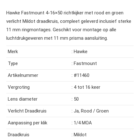
Hawke Fastmount 4-16×50 richtkijker met rood en groen
verlicht Mildot draadkruis, compleet geleverd inclusief sterke
11 mm ringmontages. Geschikt voor montage op alle
luchtdrukgeweren met 11 mm prisma aansluiting.
Merk
: Hawke
Type
: Fastmount
Artikelnummer
: #11460
Vergroting
: 4 tot 16 keer
Lens diameter
: 50
Verlicht Draadkruis
: Ja, Rood / Groen
Aanpassing per klik
: 1/4 MOA
Draadkruis
: Mildot