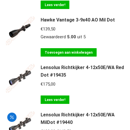
Lees verder!
Hawke Vantage 3-9x40 AO Mil Dot
€
139,50
Gewaardeerd
5.00
uit 5
Toevoegen aan winkelwagen
Lensolux Richtkijker 4-12x50E/WA Red
Dot #19435
€
175,00
Lees verder!
Lensolux Richtkijker 4-12x50E/WA
MilDot #19440