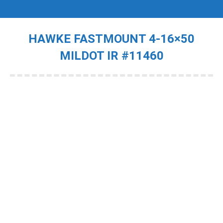
HAWKE FASTMOUNT 4-16×50
MILDOT IR #11460
Je bent hier: