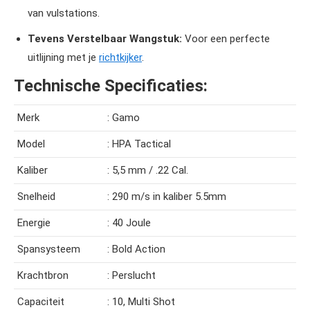
van vulstations.
Tevens Verstelbaar Wangstuk:
Voor een perfecte
uitlijning met je
richtkijker
.
Technische Specificaties:
Merk
: Gamo
Model
: HPA Tactical
Kaliber
: 5,5 mm / .22 Cal.
Snelheid
: 290 m/s in kaliber 5.5mm
Energie
: 40 Joule
Spansysteem
: Bold Action
Krachtbron
: Perslucht
Capaciteit
: 10, Multi Shot