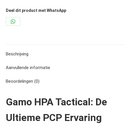
Deel dit product met WhatsApp
Share
on
WhatsApp
Beschrijving
Aanvullende informatie
Beoordelingen (0)
Gamo HPA Tactical: De
Ultieme PCP Ervaring