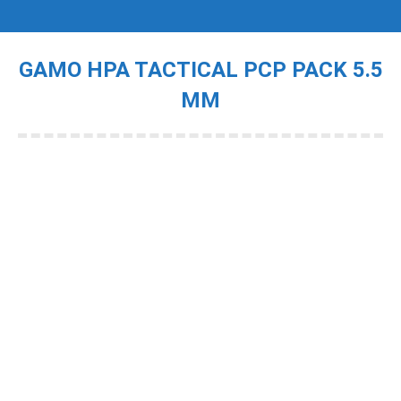
GAMO HPA TACTICAL PCP PACK 5.5
MM
Je bent hier: