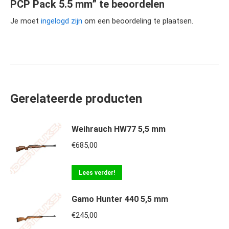
PCP Pack 5.5 mm” te beoordelen
Je moet
ingelogd zijn
om een beoordeling te plaatsen.
Gerelateerde producten
Weihrauch HW77 5,5 mm
€
685,00
Lees verder!
Gamo Hunter 440 5,5 mm
€
245,00