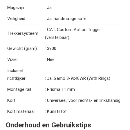
Magazijn
: Ja
Veiligheid
: Ja, handmatige safe
: CAT, Custom Action Trigger
Trekkersysteem
(verstelbaar)
Gewicht (gram)
: 3900
Vizier
: Nee
Inclusief
richtkijker
: Ja, Gamo 3-9x40WR (With Rings)
Montage rail
: Prisma 11 mm
Kolf
: Universeel, voor rechts- en linkshandig
Kolf materiaal
: Kunststof
Onderhoud en Gebruikstips