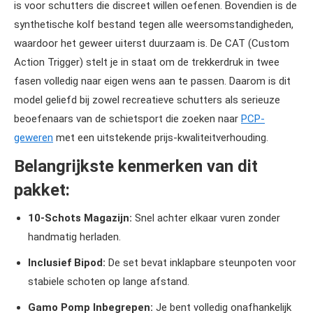
is voor schutters die discreet willen oefenen. Bovendien is de
synthetische kolf bestand tegen alle weersomstandigheden,
waardoor het geweer uiterst duurzaam is. De CAT (Custom
Action Trigger) stelt je in staat om de trekkerdruk in twee
fasen volledig naar eigen wens aan te passen. Daarom is dit
model geliefd bij zowel recreatieve schutters als serieuze
beoefenaars van de schietsport die zoeken naar
PCP-
geweren
met een uitstekende prijs-kwaliteitverhouding.
Belangrijkste kenmerken van dit
pakket:
10-Schots Magazijn:
Snel achter elkaar vuren zonder
handmatig herladen.
Inclusief Bipod:
De set bevat inklapbare steunpoten voor
stabiele schoten op lange afstand.
Gamo Pomp Inbegrepen:
Je bent volledig onafhankelijk