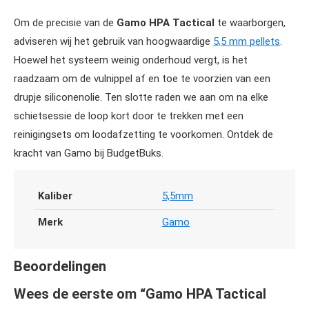
Om de precisie van de
Gamo HPA Tactical
te waarborgen,
adviseren wij het gebruik van hoogwaardige
5,5 mm pellets
.
Hoewel het systeem weinig onderhoud vergt, is het
raadzaam om de vulnippel af en toe te voorzien van een
drupje siliconenolie. Ten slotte raden we aan om na elke
schietsessie de loop kort door te trekken met een
reinigingsets om loodafzetting te voorkomen. Ontdek de
kracht van Gamo bij BudgetBuks.
Kaliber
5,5mm
Merk
Gamo
Beoordelingen
Wees de eerste om “Gamo HPA Tactical