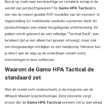
Ben je op zoek naar een krachtige en complete instap in de
wereld van persluchtgeweren? De
Gamo HPA Tactical
is
een van de meest gewilde PCP-modellen van dit moment. In
tegenstelling tot traditionele veerbuks-systemen, biedt dit
persluchtwapen een vrijwel terugslagvrije schietervaring. Dit
pakket wordt geleverd als een volledige “Tactical Pack”, wat
betekent dat je niet alleen het geweer ontvangt, maar ook
een hoogwaardige richtkijker en een handpomp. Hierdoor kun
je direct aan de slag op de schietbaan zonder extra
investeringen in dure vulflessen.
Waarom de Gamo HPA Tactical de
standaard zet
Wat dit model echt onderscheidt, is de integratie van de
Whisper Maxxim looptechnologie. Deze innovatie zorgt
ervoor dat de
Gamo HPA Tactical
extreem stil is, wat ideaal