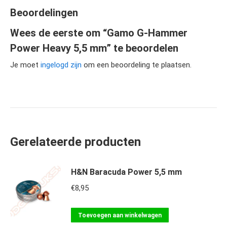
Beoordelingen
Wees de eerste om “Gamo G-Hammer
Power Heavy 5,5 mm” te beoordelen
Je moet
ingelogd zijn
om een beoordeling te plaatsen.
Gerelateerde producten
H&N Baracuda Power 5,5 mm
€
8,95
Toevoegen aan winkelwagen