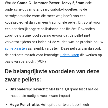
Wat de
Gamo G-Hammer Power Heavy 5,5mm
echt
onderscheidt van standaard diabolo-kogeltjes, is de
aerodynamische vorm die meer weg heeft van een
kogelprojectiel dan van een traditionele pellet. Dit zorgt voor
een aanzienlijk hogere ballistische coëfficiënt. Bovendien
zorgt de stevige loodlegering ervoor dat de pellet niet
vervormt tijdens het laden of de vlucht, wat de precisie op uw
schietkaarten
aanzienlijk verbetert. Deze pellets zijn dan ook
de perfecte match voor krachtige
luchtbuksen
die werken op
basis van perslucht (PCP).
De belangrijkste voordelen van deze
zware pellets:
Uitzonderlijk Gewicht:
Met bijna 1,8 gram biedt het de
massa die nodig is voor zware impact.
Hoge Penetratie:
Het spitse ontwerp boort zich