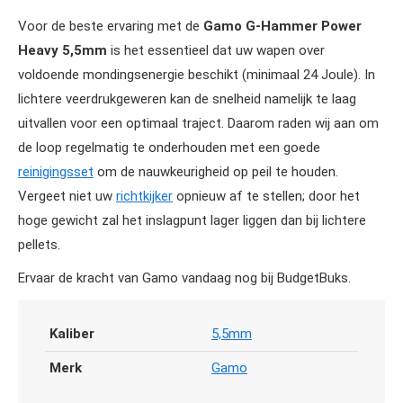
Voor de beste ervaring met de
Gamo G-Hammer Power
Heavy 5,5mm
is het essentieel dat uw wapen over
voldoende mondingsenergie beschikt (minimaal 24 Joule). In
lichtere veerdrukgeweren kan de snelheid namelijk te laag
uitvallen voor een optimaal traject. Daarom raden wij aan om
de loop regelmatig te onderhouden met een goede
reinigingsset
om de nauwkeurigheid op peil te houden.
Vergeet niet uw
richtkijker
opnieuw af te stellen; door het
hoge gewicht zal het inslagpunt lager liggen dan bij lichtere
pellets.
Ervaar de kracht van Gamo vandaag nog bij BudgetBuks.
Kaliber
5,5mm
Merk
Gamo