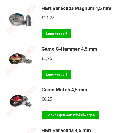
H&N Baracuda Magnum 4,5 mm
€
11,75
Lees verder!
Gamo G-Hammer 4,5 mm
€
5,25
Lees verder!
Gamo Match 4,5 mm
€
6,25
Toevoegen aan winkelwagen
H&N Baracuda 4,5 mm