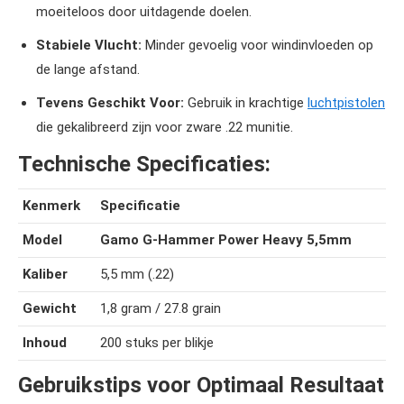
moeiteloos door uitdagende doelen.
Stabiele Vlucht:
Minder gevoelig voor windinvloeden op
de lange afstand.
Tevens Geschikt Voor:
Gebruik in krachtige
luchtpistolen
die gekalibreerd zijn voor zware .22 munitie.
Technische Specificaties:
Kenmerk
Specificatie
Model
Gamo G-Hammer Power Heavy 5,5mm
Kaliber
5,5 mm (.22)
Gewicht
1,8 gram / 27.8 grain
Inhoud
200 stuks per blikje
Gebruikstips voor Optimaal Resultaat