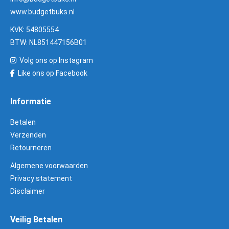
www.budgetbuks.nl
KVK: 54805554
BTW: NL851447156B01
Volg ons op Instagram
Like ons op Facebook
Informatie
Betalen
Verzenden
Retourneren
Algemene voorwaarden
Privacy statement
Disclaimer
Veilig Betalen