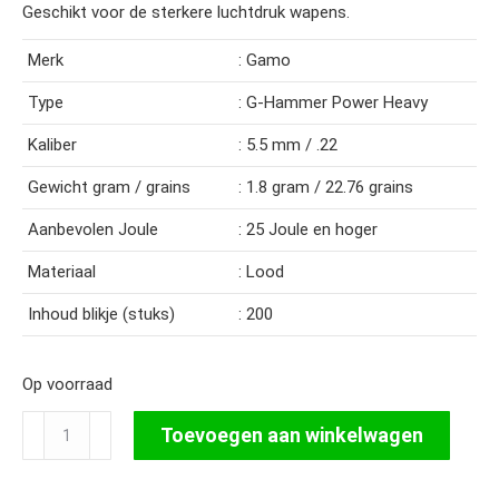
Geschikt voor de sterkere luchtdruk wapens.
Merk
: Gamo
Type
: G-Hammer Power Heavy
Kaliber
: 5.5 mm / .22
Gewicht gram / grains
: 1.8 gram / 22.76 grains
Aanbevolen Joule
: 25 Joule en hoger
Materiaal
: Lood
Inhoud blikje (stuks)
: 200
Op voorraad
Gamo
Toevoegen aan winkelwagen
G-
Hammer