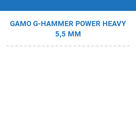
GAMO G-HAMMER POWER HEAVY
5,5 MM
Je bent hier: