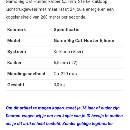
Gamo Big Cat Hunter, kaliber 5,5 mm. Sterke knikloop
luchtdrukgeweer met maar liefst 24 joule energie en een
kogelsnelheid van 268 meter per seconde.
Kenmerk
Specificatie
Model
Gamo Big Cat Hunter 5,5mm
Systeem
Knikloop (Veer)
Kaliber
5,5 mm (.22)
Mondingssnelheid
Ca. 220 m/s
Gewicht
3,0 kg
Om dit artikel te mogen kopen, moet je 18 jaar of ouder zijn.
Daarom vragen wij je om een kopie van je ID bewijs te mailen
als je dit artikel hebt besteld. Zonder geldige legitimatie