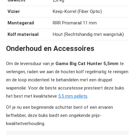
Gewicht
2,8 kg
Vizier
Keep-Korrel (Fiber Optic)
Montagerail
RRR Prismarail 11 mm
Kolf materiaal
Hout (Rechtshandig met wangstuk)
Onderhoud en Accessoires
Om de levensduur van je
Gamo Big Cat Hunter 5,5mm
te
verlengen, raden we aan de houten kolf regelmatig te reinigen
en de loop incidenteel te behandelen met een druppel
wapenolie. Voor de beste accuratesse presteert deze buks
het best met kwalitatieve
5,5 mm pellets
.
Of je nu een beginnende schutter bent of een ervaren
liefhebber, deze buks biedt een ongekende prijs-
kwaliteitverhouding.