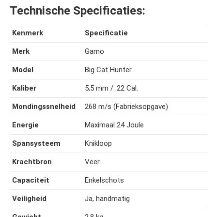
Technische Specificaties:
Kenmerk
Specificatie
Merk
Gamo
Model
Big Cat Hunter
Kaliber
5,5 mm / .22 Cal.
Mondingssnelheid
268 m/s (Fabrieksopgave)
Energie
Maximaal 24 Joule
Spansysteem
Knikloop
Krachtbron
Veer
Capaciteit
Enkelschots
Veiligheid
Ja, handmatig