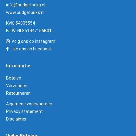
info@budgetbuks.nl
www.budgetbuks.nl
KVK: 54805554
BTW: NL851447156B01
Volg ons op Instagram
Like ons op Facebook
Informatie
Betalen
Verzenden
Retourneren
Algemene voorwaarden
Privacy statement
Disclaimer
Veilig Betalen