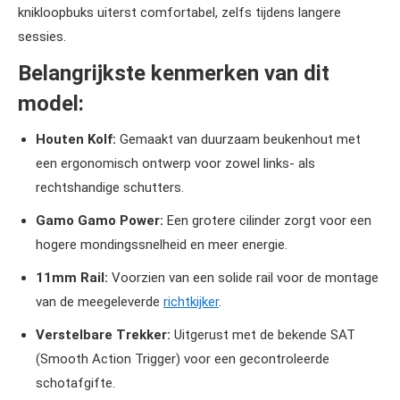
knikloopbuks uiterst comfortabel, zelfs tijdens langere
sessies.
Belangrijkste kenmerken van dit
model:
Houten Kolf:
Gemaakt van duurzaam beukenhout met
een ergonomisch ontwerp voor zowel links- als
rechtshandige schutters.
Gamo Gamo Power:
Een grotere cilinder zorgt voor een
hogere mondingssnelheid en meer energie.
11mm Rail:
Voorzien van een solide rail voor de montage
van de meegeleverde
richtkijker
.
Verstelbare Trekker:
Uitgerust met de bekende SAT
(Smooth Action Trigger) voor een gecontroleerde
schotafgifte.