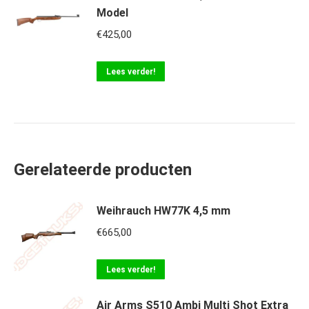
Model
€
425,00
Lees verder!
Gerelateerde producten
Weihrauch HW77K 4,5 mm
€
665,00
Lees verder!
Air Arms S510 Ambi Multi Shot Extra