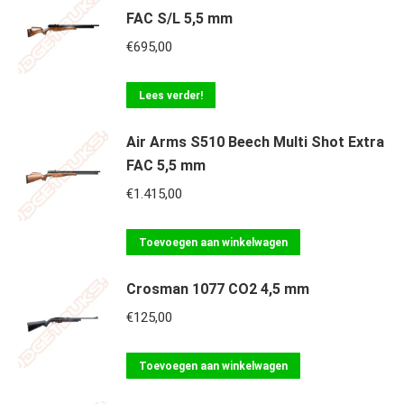
FAC S/L 5,5 mm
€
695,00
Lees verder!
Air Arms S510 Beech Multi Shot Extra
FAC 5,5 mm
€
1.415,00
Toevoegen aan winkelwagen
Crosman 1077 CO2 4,5 mm
€
125,00
Toevoegen aan winkelwagen