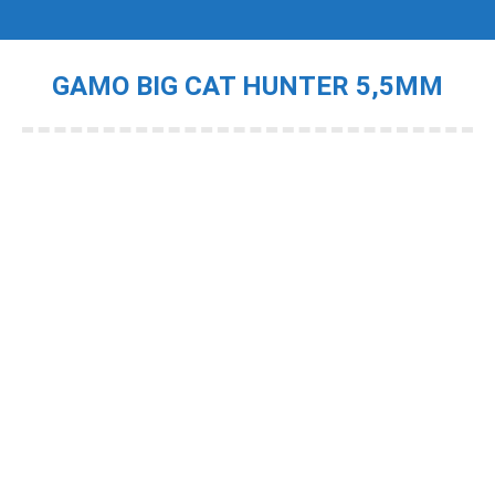
GAMO BIG CAT HUNTER 5,5MM
Je bent hier: