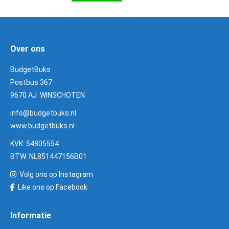
Over ons
BudgetBuks
Postbus 367
9670 AJ WINSCHOTEN
info@budgetbuks.nl
www.budgetbuks.nl
KVK: 54805554
BTW: NL851447156B01
Volg ons op Instagram
Like ons op Facebook
Informatie