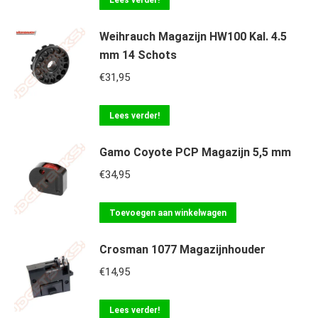
Lees verder!
Weihrauch Magazijn HW100 Kal. 4.5
mm 14 Schots
€
31,95
Lees verder!
Gamo Coyote PCP Magazijn 5,5 mm
€
34,95
Toevoegen aan winkelwagen
Crosman 1077 Magazijnhouder
€
14,95
Lees verder!