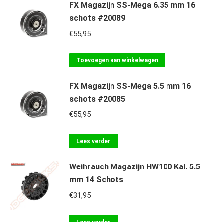
FX Magazijn SS-Mega 6.35 mm 16
schots #20089
€
55,95
Toevoegen aan winkelwagen
FX Magazijn SS-Mega 5.5 mm 16
schots #20085
€
55,95
Lees verder!
Weihrauch Magazijn HW100 Kal. 5.5
mm 14 Schots
€
31,95