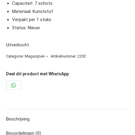
Capaciteit: 7 schots
Materiaal: Kunststof
Verpakt per 1 stuks
Status: Nieuw
Uitverkocht
Categorie:
Magazijnen
Artikelnummer:
2292
Deel dit product met WhatsApp
Share
on
WhatsApp
Beschrijving
Beoordelingen (0)