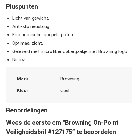
Pluspunten
Licht van gewicht.
Anti-slip neusbrug.
Ergonomische, soepele poten.
Optimaal zicht.
Geleverd met microfiber opbergzakje met Browning logo
Nieuw
Merk
Browning
Kleur
Geel
Beoordelingen
Wees de eerste om “Browning On-Point
Veiligheidsbril #127175” te beoordelen