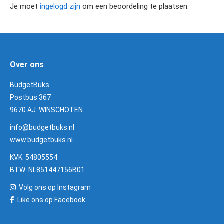
Je moet
ingelogd zijn
om een beoordeling te plaatsen.
Over ons
BudgetBuks
Postbus 367
9670 AJ WINSCHOTEN
info@budgetbuks.nl
www.budgetbuks.nl
KVK: 54805554
BTW: NL851447156B01
Volg ons op Instagram
Like ons op Facebook