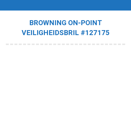
BROWNING ON-POINT
VEILIGHEIDSBRIL #127175
Je bent hier: