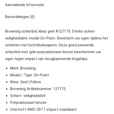
Aanvullende informatie
Beoordelingen (0)
Browning schietbril, kleur geel #127175. Sterke schiet-
veiligheidsbril, model On-Point. Bescherm uw ogen tijdens het
schieten met luchtdrukwapens. Deze goed passende
schietbril met gele polycarbonaat lenzen beschermen uw
ogen tegen impact van terugkaatsende kogeltjes.
Merk: Browning
Model / Type: On-Point
Kleur: Geel (Yellow
Browning Artikelnummer: 127175
Schiet- veiligheidsbril
Polycarbonaat lenzen
Overtreft ANSI Z87.1 impact standaard