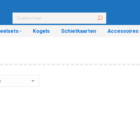
eelsets
Kogels
Schietkaarten
Accessoires
k