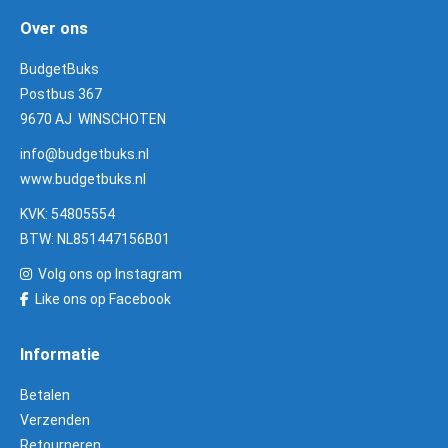
Over ons
BudgetBuks
Postbus 367
9670 AJ WINSCHOTEN
info@budgetbuks.nl
www.budgetbuks.nl
KVK: 54805554
BTW: NL851447156B01
Volg ons op Instagram
Like ons op Facebook
Informatie
Betalen
Verzenden
Retourneren