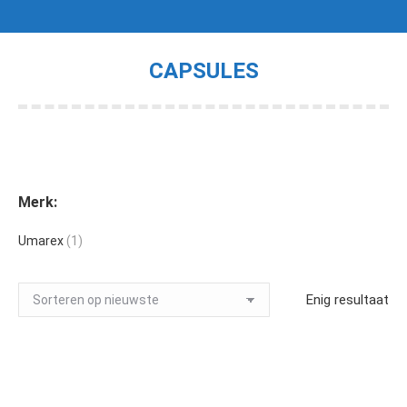
CAPSULES
Je bent hier:
Merk:
Umarex
(1)
Enig resultaat