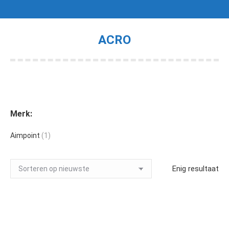
ACRO
Je bent hier:
Merk:
Aimpoint
(1)
Enig resultaat