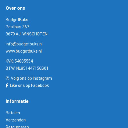
Over ons
BudgetBuks
Postbus 367
9670 AJ WINSCHOTEN
info@budgetbuks.nl
www.budgetbuks.nl
KVK: 54805554
BTW: NL851447156B01
Volg ons op Instagram
Like ons op Facebook
Informatie
Betalen
Verzenden
Retourneren