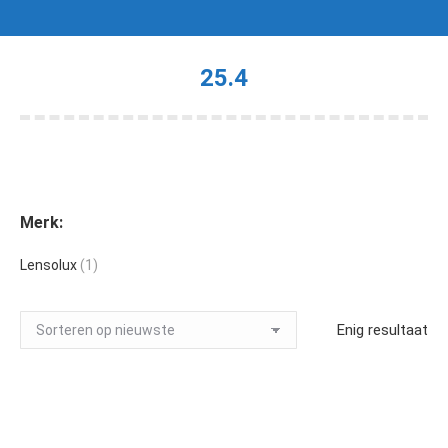
25.4
Je bent hier:
Merk:
Lensolux
(1)
Enig resultaat