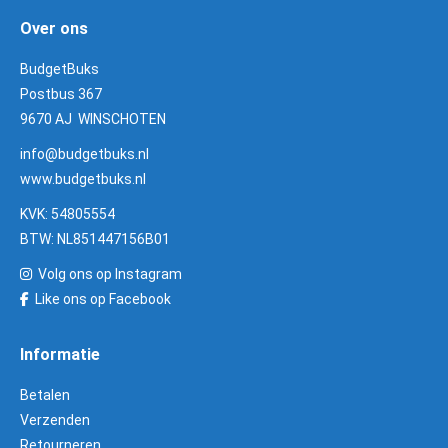
Over ons
BudgetBuks
Postbus 367
9670 AJ WINSCHOTEN
info@budgetbuks.nl
www.budgetbuks.nl
KVK: 54805554
BTW: NL851447156B01
Volg ons op Instagram
Like ons op Facebook
Informatie
Betalen
Verzenden
Retourneren